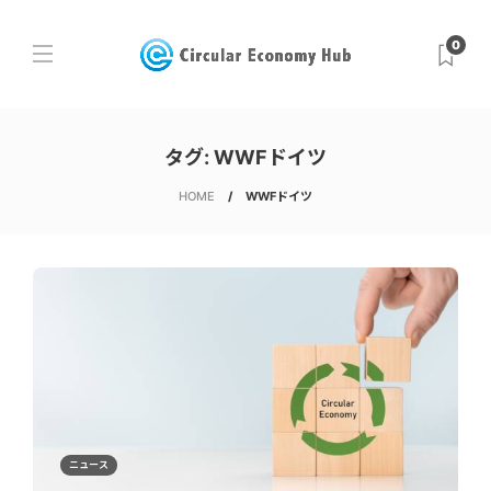
0
タグ:
WWFドイツ
HOME
WWFドイツ
ニュース