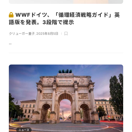
WWFドイツ、「循環経済戦略ガイド」英
語版を発表。3段階で提示
クリューガー量子
,
2025年8月5日
...
ニュース