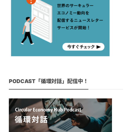
PODCAST「循環対話」配信中！