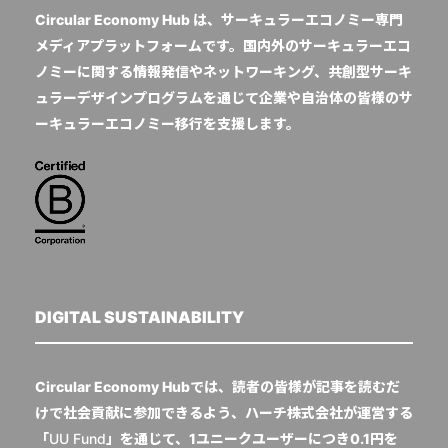
Circular Economy Hub は、サーキュラーエコノミー専門
メディアプラットフォームです。国内外のサーキュラーエコ
ノミーに関する情報発信やネットワーキング、共創型サーキ
ュラーデザインプログラムを通じて企業や自治体の皆様のサ
ーキュラーエコノミー移行を支援します。
DIGITAL SUSTAINABILITY
Circular Economy Hubでは、読者の皆様が記事を読むだ
けで社会貢献に参加できるよう、ハーチ株式会社が運営する
「
UU Fund
」を通じて、1ユニークユーザーにつき0.1円を