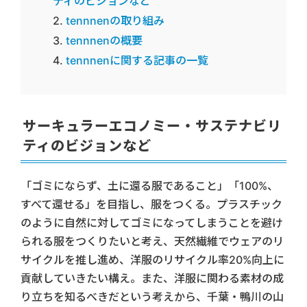
ティのビジョンなど
tennnenの取り組み
tennnenの概要
tennnenに関する記事の一覧
サーキュラーエコノミー・サステナビリ
ティのビジョンなど
「ゴミにならず、土に還る服であること」「100%、
すべて還せる」を目指し、服をつくる。プラスチック
のように自然に対してゴミになってしまうことを避け
られる服をつくりたいと考え、天然繊維でウェアのリ
サイクルを推し進め、洋服のリサイクル率20%向上に
貢献していきたい構え。また、洋服に関わる素材の成
り立ちを知るべきだという考えから、千葉・鴨川の山