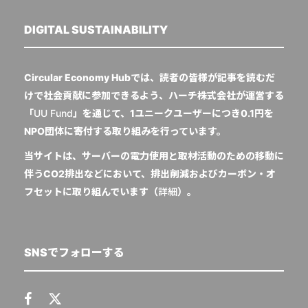
DIGITAL SUSTAINABILITY
Circular Economy Hubでは、読者の皆様が記事を読むだ
けで社会貢献に参加できるよう、ハーチ株式会社が運営する
「
UU Fund
」を通じて、1ユニークユーザーにつき0.1円を
NPO団体に寄付する取り組みを行っています。
当サイトは、サーバーの電力使用と取材活動のための移動に
伴うCO2排出などにおいて、排出削減およびカーボン・オ
フセットに取り組んでいます（
詳細
）。
SNSでフォローする