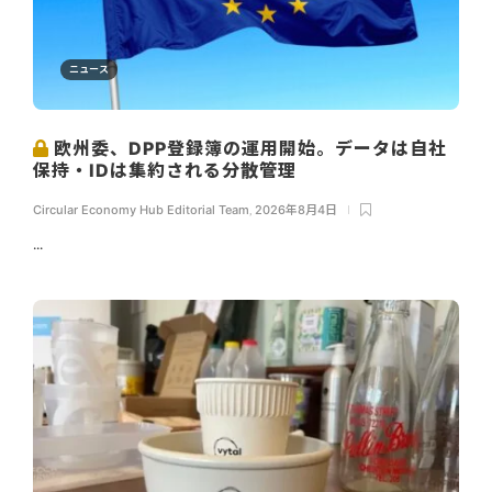
ニュース
欧州委、DPP登録簿の運用開始。データは自社
保持・IDは集約される分散管理
Circular Economy Hub Editorial Team
,
2026年8月4日
...