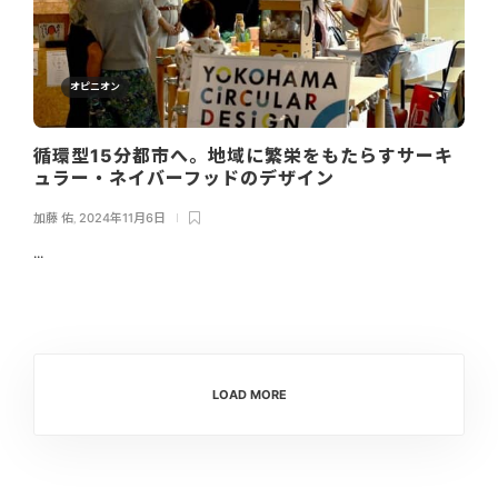
オピニオン
循環型15分都市へ。地域に繁栄をもたらすサーキ
ュラー・ネイバーフッドのデザイン
加藤 佑
,
2024年11月6日
...
LOAD MORE