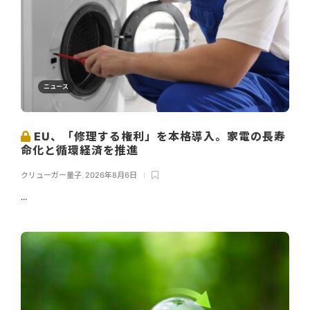
ニュース
EU、「修理する権利」を本格導入。家電の長寿
命化と循環経済を推進
クリューガー量子
,
2026年8月6日
...