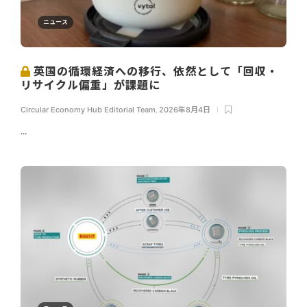
ニュース
英国の循環経済への移行、依然として「回収・
リサイクル偏重」が課題に
Circular Economy Hub Editorial Team
,
2026年8月4日
...
ニュース