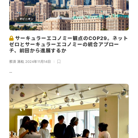
オピニオン
サーキュラーエコノミー観点のCOP29。ネット
ゼロとサーキュラーエコノミーの統合アプロー
チ、前回から進展するか
那須 清和
,
2024年11月14日
...