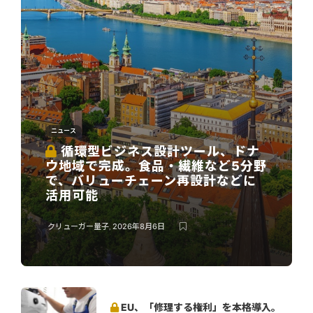
ニュース
循環型ビジネス設計ツール、ドナ
ウ地域で完成。食品・繊維など5分野
で、バリューチェーン再設計などに
活用可能
クリューガー量子
,
2026年8月6日
EU、「修理する権利」を本格導入。
家電の長寿命化と循環経済を推進