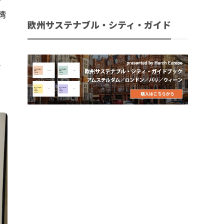
キ
湾
欧州サステナブル・シティ・ガイド
循
く