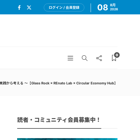
08
8月
ログイン / 会員登録
2026
0
ass Rock × REnato Lab × Circular Economy Hub】
読者・コミュニティ会員募集中！