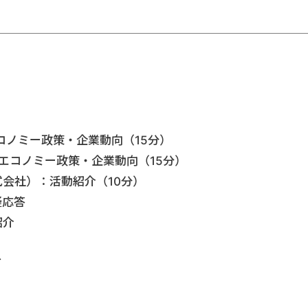
ーエコノミー政策・企業動向（15分）
キュラーエコノミー政策・企業動向（15分）
ハーチ株式会社）：活動紹介（10分）
疑応答
紹介
グ