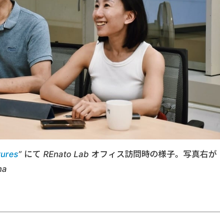
tures
” にて REnato Lab オフィス訪問時の様子。写真右が
ma