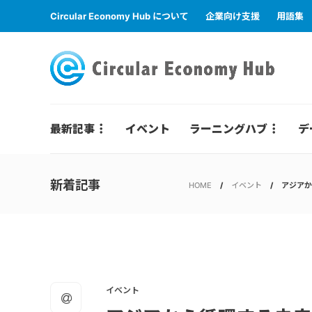
Circular Economy Hub について
企業向け支援
用語集
最新記事
イベント
ラーニングハブ
デ
新着記事
HOME
イベント
アジアから
イベント