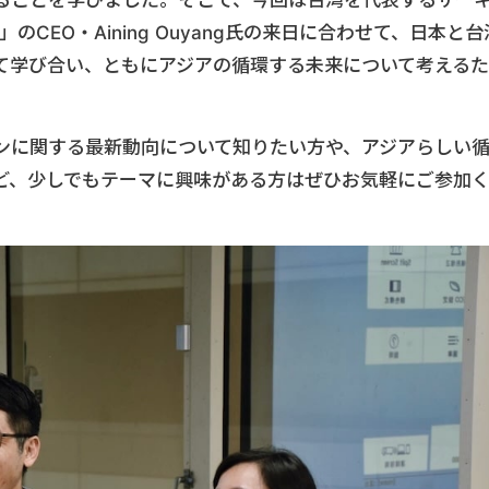
ることを学びました。そこで、今回は台湾を代表するサー
b」のCEO・Aining Ouyang氏の来日に合わせて、日本と台
て学び合い、ともにアジアの循環する未来について考えるた
ンに関する最新動向について知りたい方や、アジアらしい
ど、少しでもテーマに興味がある方はぜひお気軽にご参加