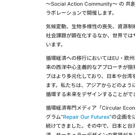
〜Social Action Community
ラボレーションで開催します。
気候変動、生物多様性の喪失、資源制
社会課題が顕在化するなか、世界では
います。
循環経済への移行においてはEU・欧
来の西洋中心主義的なアプローチが限
ブはより多元化しており、日本や台湾
ます。私たちは、アジアからどのよう
循環する未来をデザインすることがで
循環経済専門メディア「Circular E
グラム”
Repair Our Futures
”の企画を
続けてきました。その中で、日本と台