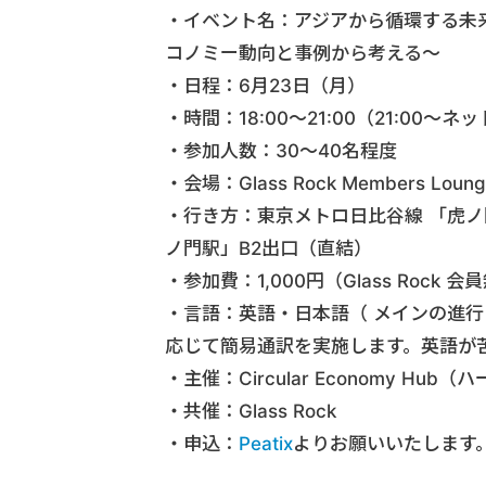
・イベント名：アジアから循環する未
コノミー動向と事例から考える〜
・日程：6月23日（月）
・時間：18:00～21:00（21:00～
・参加人数：30～40名程度
・会場：Glass Rock Members Loung
・行き方：東京メトロ日比谷線 「虎ノ
ノ門駅」B2出口（直結）
・参加費：1,000円（Glass Rock 会員
・言語：英語・日本語（ メインの進
応じて簡易通訳を実施します。英語が
・主催：Circular Economy Hub（
・共催：Glass Rock
・申込：
Peatix
よりお願いいたします