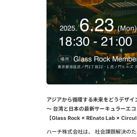
アジアから循環する未来をどうデザイ
〜 台湾と日本の最新サーキュラーエコ
【Glass Rock × REnato Lab × Circ
ハーチ株式会社は、 社会課題解決のため