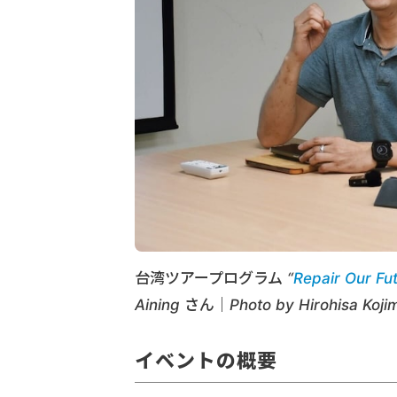
台湾ツアープログラム “
Repair Our Fu
Aining さん｜Photo by Hirohisa Koji
イベントの概要