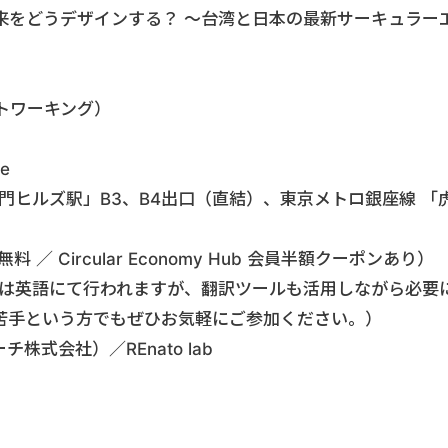
来をどうデザインする？ 〜台湾と日本の最新サーキュラー
ネットワーキング）
e
門ヒルズ駅」B3、B4出口（直結）、東京メトロ銀座線 「
無料 ／ Circular Economy Hub 会員半額クーポンあり）
行は英語にて行われますが、翻訳ツールも活用しながら必要
苦手という方でもぜひお気軽にご参加ください。）
ハーチ株式会社）／REnato lab
。