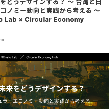
をどうデザインする？ 〜 台湾と日
コノミー動向と実践から考える 〜
o Lab × Circular Economy
11日