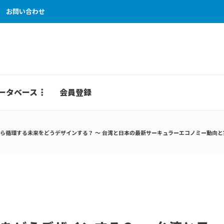
お問い合わせ
ータベース
会員登録
循環する未来をどうデザインする？ 〜 台湾と日本の最新サーキュラーエコノミー動向と実践から考える 〜【Gl