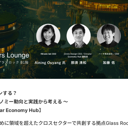
ンする？
ノミー動向と実践から考える 〜
ular Economy Hub】
に領域を超えたクロスセクターで共創する拠点Glass Roc