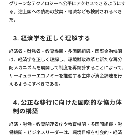
グリーンなテクノロジーへ公平にアクセスできるようにす
る。途上国への債務の放棄・軽減なども検討されるべき
だ。
3. 経済学を正しく理解する
経済省・財務省・教育機関・多国間組織・国際金融機関
は、経済学を正しく理解し、環境財政改革と新たな再分
配メカニズムを展開して制度を再設計することによって、
サーキュラーエコノミーを推進する主体が資金調達を行
えるようにすべきである。
4. 公正な移行に向けた国際的な協力体
制の構築
経済・労働・教育関連省庁や教育機関・多国間組織・労
働機関・ビジネスリーダーは、環境目標を社会的・経済