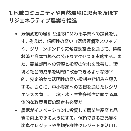
1. 地域コミュニティや自然環境に恩恵を及ぼす
リジェネラティブ農業を推進
気候変動の緩和と適応に関わる事業への投資を促
す。例えば、信頼性の高い自然保護債務スワップ
や、グリーンボンドや気候変動基金を通じて、債務
救済と資本市場への公正なアクセスを実施する。ま
た、農業部門への資源と投資の流れを改善し、環
境と社会的成果を明確に改善できるような効率
的、安定的かつ透明性の高い規制や枠組みを導入
する。さらに、中小農家への支援を通じたレジリ
エンスの向上、土壌・水・生物多様性に関する具
体的な政策目標の設定も必要だ。
農家がイノベーションに投資して農業生産高と品
質を向上できるようにする。信頼できる高品質な
炭素クレジットや生物多様性クレジットを活用し