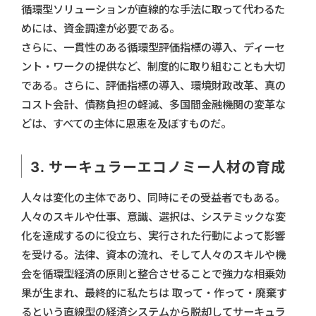
循環型ソリューションが直線的な手法に取って代わるた
めには、資金調達が必要である。
さらに、一貫性のある循環型評価指標の導入、ディーセ
ント・ワークの提供など、制度的に取り組むことも大切
である。さらに、評価指標の導入、環境財政改革、真の
コスト会計、債務負担の軽減、多国間金融機関の変革な
どは、すべての主体に恩恵を及ぼすものだ。
3. サーキュラーエコノミー人材の育成
人々は変化の主体であり、同時にその受益者でもある。
人々のスキルや仕事、意識、選択は、システミックな変
化を達成するのに役立ち、実行された行動によって影響
を受ける。法律、資本の流れ、そして人々のスキルや機
会を循環型経済の原則と整合させることで強力な相乗効
果が生まれ、最終的に私たちは 取って・作って・廃棄す
るという直線型の経済システムから脱却してサーキュラ