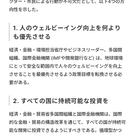
クター・市民による行動が不可欠だとして、以下4つの方
向性を示した。
1. 人のウェルビーイング向上を何より
も優先させる
経済・金融・環境担当省庁やビジネスリーダー、多国間
組織、国際金融機関 (IMFや開発銀行など) は、地球環境
にとって安全な範囲内で人々のウェルビーイングを向上
させることを最優先させるよう政策目標を転換させる必
要がある。
2. すべての国に持続可能な投資を
経済・金融・貿易省多国間組織と国際金融機関は、国際
的な金融・貿易の構造改革を通じて、すべての国が持続可
能な開発に投資できるようにすべきである。循環型かつ