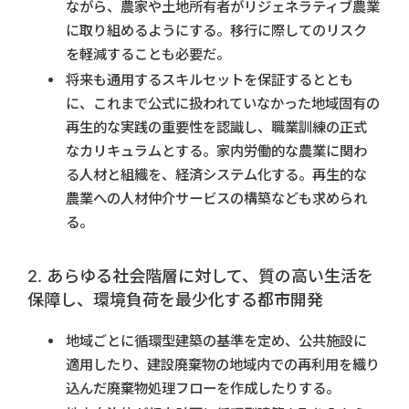
ながら、農家や土地所有者がリジェネラティブ農業
に取り組めるようにする。移行に際してのリスク
を軽減することも必要だ。
将来も通用するスキルセットを保証するととも
に、これまで公式に扱われていなかった地域固有の
再生的な実践の重要性を認識し、職業訓練の正式
なカリキュラムとする。家内労働的な農業に関わ
る人材と組織を、経済システム化する。再生的な
農業への人材仲介サービスの構築なども求められ
る。
2. あらゆる社会階層に対して、質の高い生活を
保障し、環境負荷を最少化する都市開発
地域ごとに循環型建築の基準を定め、公共施設に
適用したり、建設廃棄物の地域内での再利用を織り
込んだ廃棄物処理フローを作成したりする。