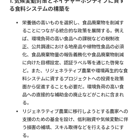
1. 気候変動対策とネイチャーポジティブに資す
る食料システムの構築を
栄養価の高いものを選択し、食品廃棄物を削減す
ることにつながる統合的な政策を展開する。例え
ば、環境負荷の高い食品への課税などの税制改
正、公共調達における地産品や植物性食品の必須
化、食品廃棄物量の報告義務化や食品廃棄物削減
に向けた目標設定、認証ラベル等を通じた啓発な
ど。また、リジェネラティブ農業や環境再生的な食
料システムに資するプロジェクトへの投資を政策
面から促進することも必要だ。環境負荷の高い食
品への直接的な補助金の廃止などがこれに含まれ
る。
リジェネラティブ農業に移行しようとする農家への
支援のための基金を設け、低利融資や気候変動に伴
う損害の補填、スキル取得などを行えるようにす
る。