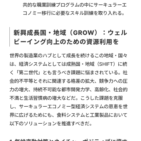
共的な職業訓練プログラムの中にサーキュラーエ
コノミー移行に必要なスキル訓練を取り入れる。
新興成長国・地域（GROW）：ウェル
ビーイング向上のための資源利用を
世界の製造業のハブとして成長を続けるこの地域・国々
は、経済システムとしては成熟国・地域（SHIFT）に続
く「第二世代」とも言うべき課題に悩まされている。社
会的不平等とそれに関連する格差の拡大、競争力への圧
力の増大、持続不可能な都市開発力学、高齢化、社会的
不満と生活習慣病の増大などだ。こうした課題を克服
し、サーキュラーエコノミー型経済システムの恩恵を世
界に広げるためにも、食料システムと工業製品において
以下のソリューションを推進すべきだ。