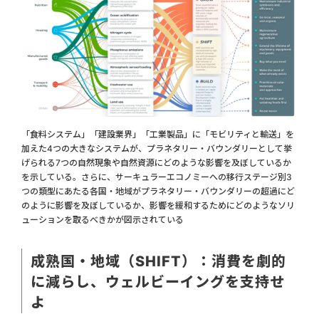
「食料システム」「建設業界」「工業製品」に「モビリティと輸送」を
加えた4つの大きなシステムが、プラネタリー・バウンダリーとして挙
げられる7つの自然現象や自然資源にどのような影響を及ぼしているか
を示している。さらに、サーキュラーエコノミーへの移行ステージ別3
つの類型にあたる各国・地域がプラネタリー・バウンダリーの超過にど
のように影響を及ぼしているか、影響を緩和するためにどのようなソリ
ューションを取るべきかが図示されている
成熟国・地域（SHIFT）：消費を劇的
に減らし、ウェルビーイングを支持せ
よ