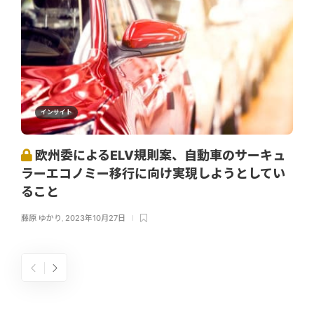
インサイト
欧州委によるELV規則案、自動車のサーキュ
ラーエコノミー移行に向け実現しようとしてい
ること
藤原 ゆかり
,
2023年10月27日