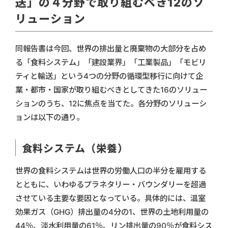
送」の４分野で取り組むべき12のソ
リューション
同報告書は今回、世界の排出量と廃棄物の大部分を占め
る「食料システム」「建設業界」「工業製品」「モビリ
ティと輸送」という4つの分野の循環型移行に向けて企
業・都市・国家が取り組むべきとしてきた16のソリュー
ションのうち、12に焦点を当てた。各分野のソリューシ
ョンは以下の通り。
食料システム（栄養）
世界の食料システムは世界の労働人口の半分を雇用する
とともに、いわゆるプラネタリー・バウンダリーを超過
させている主要な要因となっている。具体的には、温室
効果ガス（GHG）排出量の4分の1、世界の土地利用量の
44％、淡水利用量の61％、リン排出量の90％が食料シス