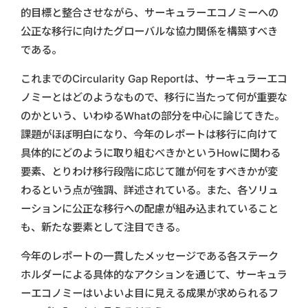
的目標と整合させながら、サーキュラーエコノミーへの
公正な移行に向けたグローバルな協力関係を構築すべき
である。
これまでのCircularity Gap Reportは、サーキュラーエコ
ノミーとはどのようなもので、移行に当たって何が重要な
のかという、いわゆるWhatの部分を中心に論じてきた。
課題がほぼ明白になり、今年のレポートは移行に向けて
具体的にどのように取り組むべきかというHowに関わる
要素、とりわけ移行段階に応じて誰が何をすべきかが変
わるという点が強調、詳述されている。また、各ソリュ
ーションに公正な移行への配慮が組み込まれていること
も、新たな要素として注目できる。
今年のレポートの一貫したメッセージである各ステーク
ホルダーによる具体的なアクションを通じて、サーキュラ
ーエコノミーはいよいよ目に見える成果が求められるフ