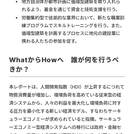
地方自治体が都市計画に循環型建築を取り入れら
れるよう、基金を通じて資金と技術支援を行う。
労働集約型で徒弟的な業界において、新たな職業訓
練プログラムでスキルトレーニングを行う。また、
循環型建築を計画するプロセスに地元の建設業に
携わる人たちの参加を促す。
WhatからHowへ 誰が何を行うべ
きか？
本レポートは、人間開発指数（HDI）が上昇するにつれて
物質消費量が増加し、環境負荷を高めている従来型の経
済システムから、人々の利益を最大化し環境負荷に対す
る圧力を最小化する新しい経済モデル、すなわちサーキ
ュラーエコノミーが求められていると指摘。サーキュラ
ーエコノミー型経済システムへの移行には政府・金融セ