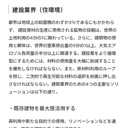
建設業界（住環境）
都市は地球上の総面積のわずか3％であるにもかかわら
ず、 建設資材の生産に使用される鉱物の採掘は、世界の
土地利用の4分の1に関わっている。さらに、建築物の使
用と解体は、世界の窒素排出量の5分の1以上、大気エア
ロゾル負荷量の半分以上に関連する。建設業をより循環
型にするためには、材料の使用量を大幅に削減すること
を優先しなければならない。また、原材料利用のループ
を閉じ、二次的で再生可能な材料の選択を前面に押し出
さなければならない。建築業界のための4つの主要なソリ
ューションは以下の通り。
・既存建物を最大限活用する
再利用や新たな目的での使用、リノベーションなどを通