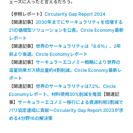
ェーズに入ったと言えるだろう。
【参照レポート】
Circularity Gap Report 2024
【関連記事】
2030年までにサーキュラリティを倍増する
21の循環型ソリューションを公表。Circle Economy最新
レポート
【関連記事】
世界のサーキュラリティは「8.6％」、2年
前より後退。Circle Economyレポート
【関連記事】
サーキュラーエコノミー戦略により世界の
温室効果ガス排出量約4割削減。Circle Economy最新レ
ポート
【関連記事】
世界のサーキュラリティは7.2%。Circle
Economyレポート、材料使用30%削減を推奨
【関連記
事】
サーキュラーエコノミー移行による資源利用3割減で
パリ協定達成に貢献～Circularity Gap Report 2023が求
める4分野16の解決策