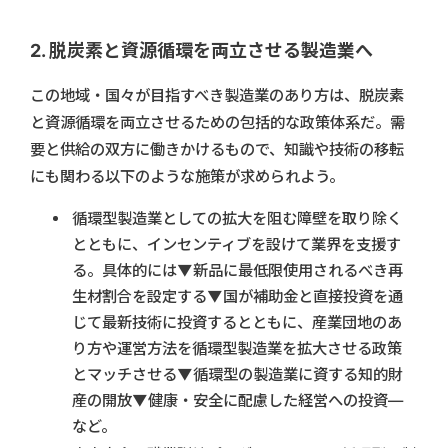
2. 脱炭素と資源循環を両立させる製造業へ
この地域・国々が目指すべき製造業のあり方は、脱炭素
と資源循環を両立させるための包括的な政策体系だ。需
要と供給の双方に働きかけるもので、知識や技術の移転
にも関わる以下のような施策が求められよう。
循環型製造業としての拡大を阻む障壁を取り除く
とともに、インセンティブを設けて業界を支援す
る。具体的には▼新品に最低限使用されるべき再
生材割合を設定する▼国が補助金と直接投資を通
じて最新技術に投資するとともに、産業団地のあ
り方や運営方法を循環型製造業を拡大させる政策
とマッチさせる▼循環型の製造業に資する知的財
産の開放▼健康・安全に配慮した経営への投資―
など。