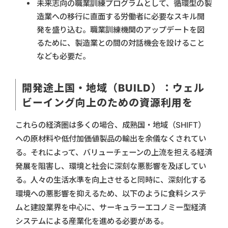
未来志向の職業訓練プログラムとして、循環型の製
造業への移行に直面する労働者に必要なスキル開
発を盛り込む。職業訓練機関のアップデートを図
るために、製造業との間の対話機会を設けること
なども必要だ。
開発途上国・地域（BUILD）：ウェル
ビーイング向上のための資源利用を
これらの経済圏は多くの場合、成熟国・地域（SHIFT）
への原材料や低付加価値製品の輸出を余儀なくされてい
る。それによって、バリューチェーンの上流を担える経済
発展を阻害し、環境と社会に深刻な悪影響を及ぼしてい
る。人々の生活水準を向上させると同時に、深刻化する
環境への悪影響を抑えるため、以下のように食料システ
ムと建設業界を中心に、サーキュラーエコノミー型経済
システムによる産業化を進める必要がある。