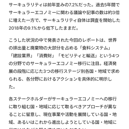
サーキュラリティは前年並みの7.2%だった。過去5年間で
サーキュラーエコノミーに関わる議論や記事の数は約3倍
に増えた一方で、サーキュラリティ自体は調査を開始した
2018年の9.1%から低下したままだ。
こうした状況の中で発表された今回のレポートは、世界
の排出量と廃棄物の大部分を占める「食料システム」
「建設業界」「消費財」「モビリティと輸送」という4つ
の分野でのサーキュラーエコノミー移行に注目。経済発
展の段階に応じた3つの移行ステージ別各国・地域で求め
られる、各分野におけるアクションを具体的に明示し
た。
各ステークホルダーがサーキュラーエコノミーへの移行
に取り組む国・地域に応じて取るべきアプローチが異な
ることに留意し、現在事業や活動を展開している国・地
域、あるいはこれから進出しようとしている国・地域に