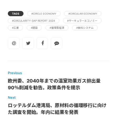
TAGS
#CIRCLE ECONOMY
#CIRCULAR ECONOMY
#CIRCULARITY GAP REPORT 2024
#サーキュラーエコノミー
#工業
#建設
#循環型経済
#食料システム
Previous
欧州委、2040年までの温室効果ガス排出量
90％削減を勧告。政策条件を提示
Next
ロッテルダム港湾局、原材料の循環移行に向け
た調査を開始。年内に結果を発表