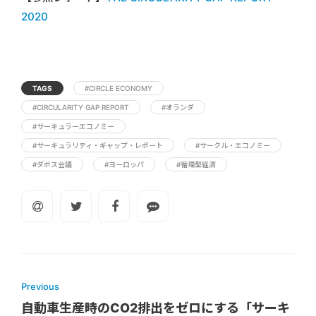
2020
TAGS
#CIRCLE ECONOMY
#CIRCULARITY GAP REPORT
#オランダ
#サーキュラーエコノミー
#サーキュラリティ・ギャップ・レポート
#サークル・エコノミー
#ダボス会議
#ヨーロッパ
#循環型経済
Previous
自動車生産時のCO2排出をゼロにする「サーキ