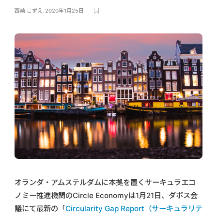
西崎 こずえ
,
2020年1月25日
オランダ・アムステルダムに本拠を置くサーキュラエコ
ノミー推進機関のCircle Economyは1月21日、ダボス会
議にて最新の「
Circularity Gap Report（サーキュラリテ