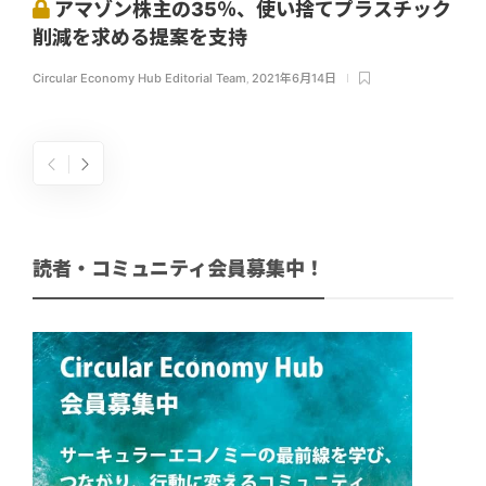
アマゾン株主の35％、使い捨てプラスチック
削減を求める提案を支持
Circular Economy Hub Editorial Team
,
2021年6月14日
読者・コミュニティ会員募集中！