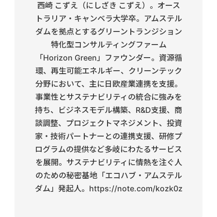
西崎 こずえ（にしざき こずえ）。オース
トラリア・キャンベラ大学卒。アムステル
ダムを拠点とするグリーントランジション
特化型コンサルティングファーム
「Horizon Green」ファウンダー。資源循
環、再生可能エネルギー、クリーンテック
分野において、主に日欧産業連携を支援。
事業性とサステナビリティの統合に強みを
持ち、ビジネスモデル構築、R&D支援、商
談調整、プロジェクトマネジメント、投資
家・技術パートナーとの連携支援、研修プ
ログラムの提供など多岐にわたるサービス
を展開。サステナビリティに情熱を注ぐ人
のための秘密基地「エコハブ・アムステル
ダム」発起人。https://note.com/kozk0z