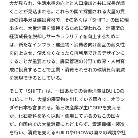
大が見られ、生活水準の向上と人口増加と共に成長が続
くことが見込まれる。これらの国で採掘される大量の資
源の約半分は建設資材で、その多くは「SHIFT」の国に輸
出され、大量消費を維持するために使われる。消費型の
経済成長を脱却しサーキュラリティを向上するために
は、新たなインフラ・建造物・消費者向け商品の耐久性
を向上させ、使えなくなったら再利用できるデザインに
することが重要となる。廃棄管理の分野で教育・人材育
成に投資することで工業・消費それぞれの環境負荷削減
を実現できるとしている。
そして「SHIFT」は、一国あたりの資源消費はBUILDの
10倍に上り、大量の廃棄物を出している国々で、オラン
ダや日本も含まれる。第三次産業が主にGDPを支える
が、化石燃料を多く採掘・使用しているのもこの国々
だ。自国内での大量消費にとどまらず、資源採掘・製造
を行い、消費を支えるBUILDやGROWの国々の環境や社