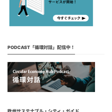
PODCAST「循環対話」配信中！
欧州サステナブル・シティ・ガイド