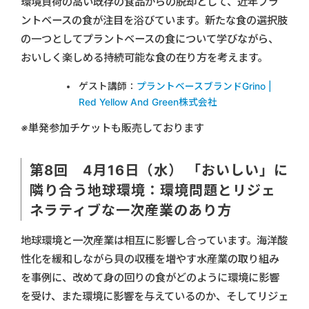
環境負荷の高い既存の食品からの脱却として、近年プラ
ントベースの食が注目を浴びています。新たな食の選択肢
の一つとしてプラントベースの食について学びながら、
おいしく楽しめる持続可能な食の在り方を考えます。
ゲスト講師：
プラントベースブランドGrino |
Red Yellow And Green株式会社
※単発参加チケットも販売しております
第8回 4月16日（水） 「おいしい」に
隣り合う地球環境：環境問題とリジェ
ネラティブな一次産業のあり方
地球環境と一次産業は相互に影響し合っています。海洋酸
性化を緩和しながら貝の収穫を増やす水産業の取り組み
を事例に、改めて身の回りの食がどのように環境に影響
を受け、また環境に影響を与えているのか、そしてリジェ