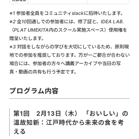
※1 参加者全員をコミュニティslackに招待いたします。
※2 全10回通しでの参加者には、修了証と、IDEA LAB.
（PLAT UMEKITA内のスクール実施スペース）使用権を
贈呈いたします。
※3 対話をしながらの学びを大切にしているため、原則現
地での参加を推奨しております。万が一ご都合が合わない
場合には、参加者の方々へ講義アーカイブや当日の写
真・動画の共有も行う予定です。
プログラム内容
第1回 2月13日（木） 「おいしい」の
温故知新：江戸時代から未来の食を考
える