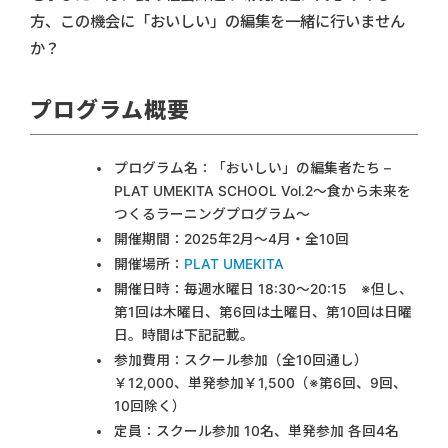
方、この機会に「おいしい」の編集を一緒に行いません
か？
プログラム概要
プログラム名：「おいしい」の編集者たち –
PLAT UMEKITA SCHOOL Vol.2～食から未来を
つくるラーニングプログラム～
開催期間：2025年2月～4月・全10回
開催場所：
PLAT UMEKITA
開催日時：毎週水曜日 18:30～20:15 ※但し、
第1回は木曜日、第6回は土曜日、第10回は日曜
日。時間は下記記載。
参加費用：スクール参加（全10回通し）
￥12,000、単発参加￥1,500（※第6回、9回、
10回除く）
定員：スクール参加 10名、単発参加 各回4名