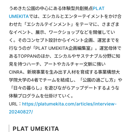
うめきた公園の中心にある体験型共創拠点
PLAT
UMEKITA
では、エシカルとエンターテイメントをかけ合
わせた「エシカルテインメント」をテーマに、さまざま
なイベント、展示、ワークショップなどを開催してい
く。そのコンセプト設計からイベント企画、運営までを
行なうのが「PLAT UMEKITA企画編集室」。運営母体で
あるTOPPANのほか、エシカルやサステナブル分野に知
見を持つハーチ、アートやカルチャー文脈に強い
CINRA、新規事業を生み出す人材を育成する事業構想大
学院大学の4者でチームを結成し、「公園の過ごし方」や
「日々の暮らし」を遊びながらアップデートするような
体験プログラムを仕掛けていく。
URL：
https://platumekita.com/articles/interview-
20240827/
PLAT UMEKITA