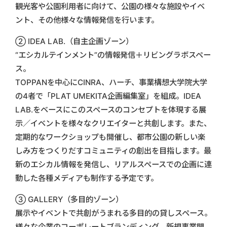
観光客や公園利用者に向けて、公園の様々な施設やイベ
ント、その他様々な情報発信を行います。
② IDEA LAB.（自主企画ゾーン）
“エシカルテインメント”の情報発信＋リビングラボスペー
ス。
TOPPANを中心にCINRA、ハーチ、事業構想大学院大学
の4者で「PLAT UMEKITA企画編集室」を組成。IDEA
LAB.をベースにこのスペースのコンセプトを体現する展
示／イベントを様々なクリエイターと共創します。また、
定期的なワークショップも開催し、都市公園の新しい楽
しみ方をつくりだすコミュニティの創出を目指します。最
新のエシカル情報を発信し、リアルスペースでの企画に連
動した各種メディアも制作する予定です。
③ GALLERY（多目的ゾーン）
展示やイベントで共創がうまれる多目的の貸しスペース。
様々な企業のコーポレートブランディング、新規事業開