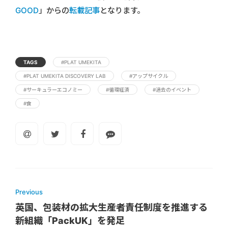
GOOD
」からの
転載記事
となります。
TAGS
#PLAT UMEKITA
#PLAT UMEKITA DISCOVERY LAB
#アップサイクル
#サーキュラーエコノミー
#循環経済
#過去のイベント
#食
Previous
英国、包装材の拡大生産者責任制度を推進する
新組織「PackUK」を発足