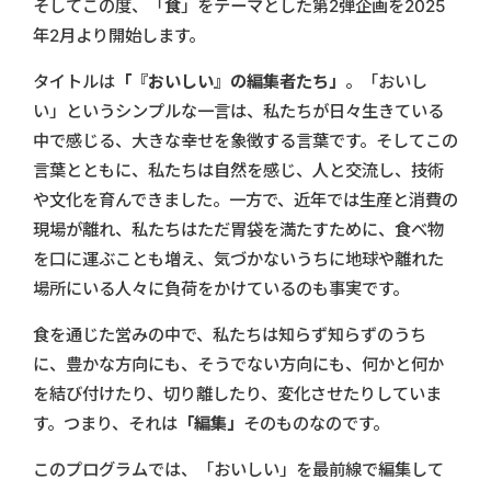
そしてこの度、「
食
」をテーマとした第2弾企画を2025
年2月より開始します。
タイトルは
「『おいしい』の編集者たち」
。「おいし
い」というシンプルな一言は、私たちが日々生きている
中で感じる、大きな幸せを象徴する言葉です。そしてこの
言葉とともに、私たちは自然を感じ、人と交流し、技術
や文化を育んできました。一方で、近年では生産と消費の
現場が離れ、私たちはただ胃袋を満たすために、食べ物
を口に運ぶことも増え、気づかないうちに地球や離れた
場所にいる人々に負荷をかけているのも事実です。
食を通じた営みの中で、私たちは知らず知らずのうち
に、豊かな方向にも、そうでない方向にも、何かと何か
を結び付けたり、切り離したり、変化させたりしていま
す。つまり、それは
「編集」
そのものなのです。
このプログラムでは、「おいしい」を最前線で編集して