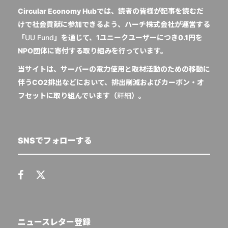
Circular Economy Hubでは、読者の皆様が記事を読むだ
けで社会貢献に参加できるよう、ハーチ株式会社が運営する
「
UU Fund
」を通じて、1ユニークユーザーにつき0.1円を
NPO団体に寄付する取り組みを行っています。
当サイトは、サーバーの電力使用と取材活動のための移動に
伴うCO2排出などにおいて、排出削減およびカーボン・オ
フセットに取り組んでいます（
詳細
）。
SNSでフォローする
ニュースレター登録