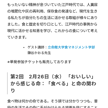
もったいない精神が息づいていた江戸時代では、人糞尿
の堆肥化や灰の再利用、保存食の発達など、現代を生き
る私たちが自分たちの生活に活かせる取組が様々にあり
ました。食と歴史を切り口として、江戸時代の事例から
現代に活かせる知恵を学び、これからの食について考え
ていきます。
ゲスト講師：
立命館大学食マネジメント学部
鎌谷かおる先生
※単発参加チケットも販売しております
第2回 2月26日（水） 「おいしい」
から感じる命：「食べる」と命の関わ
り
食べ物は何かの命である。そう頭では分かりつつも、普
段の生活でその命に手がかけられる場面を目にすること