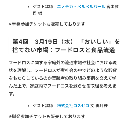
ゲスト講師：
エノテカ・ベルベルバール
宮本健
司 様
※単発参加チケットも販売しております
第4回 3月19日（水） 「おいしい」を
捨てない市場：フードロスと食品流通
フードロスに関する家庭外の流通市場や社会における現
状を理解し、フードロスが実社会の中でどのような影響
をもたらしているのか実践者の取り組み事例を交えて学
んだ上で、家庭内でフードロスを減らせる取組を考えま
す。
ゲスト講師：
株式会社ロスゼロ
文 美月様
※単発参加チケットも販売しております