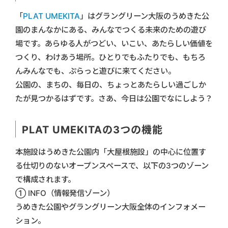
「
PLAT UMEKITA
」はグラングリーン大阪のうめきた公
園のまんなかにある、みんなでつくる未来のための遊び
場です。あらゆる人がつどい、いこい、あたらしい価値を
つくり、わけあう場所。ひとりでもふたりでも、もちろ
んみんなでも、ぷらっと遊びに来てください。
公園の、まちの、毎日の、ちょっとあたらしい過ごしか
たが見つかるはずです。さあ、今日は公園でなにしよう？
PLAT UMEKITAの3つの機能
本施設はうめきた公園内「大屋根施設」の中心に位置す
る仕切りのないオープンスペースで、以下の3つのゾーン
で構成されます。
① INFO（情報発信ゾーン）
うめきた公園やグラングリーン大阪全体のインフォメー
ション。