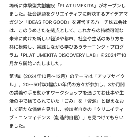
場所に体験型共創施設「PLAT UMEKITA」がオープンし
ました。社会課題をクリエイティブに解決するアイデアマ
ガジン「IDEAS FOR GOOD」を運営するハーチ株式会社
は、このうめきたを拠点として、これからの持続可能な
未来に向けた新しい経済や都市、社会や生活のあり方を
共に模索し、実践しながら学びあうラーニング・プログ
ラム「PLAT UMEKITA DISCOVERY LAB」を2024年10
月から開始いたしました。
第1弾（2024年10月〜12月）のテーマは「アップサイク
ル」。20～50代の幅広い年代の方々が参加し、3か月間
の講義や手を動かすワークショップを通じてお仕事や生
活の中で捨てられていた「ごみ」を「資源」と捉えなお
して新たな価値を見出し、参加者自身の「クリエイティ
ブ・コンフィデンス（創造的自信）」を見つけてもらい
ました。