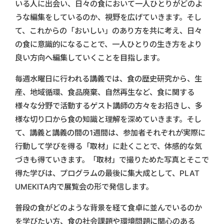
いる人に出会い、日々の食において一人ひとりがどのよ
うな編集をしているのか、視野を広げていきます。そし
て、これからの「おいしい」のあり方を共に考え、日々
の食に意識的になることで、一人ひとりの生き方をより
良い方向へ編集していくことを目指します。
毎週水曜日に行われる講義では、食の歴史研究から、生
産、地域循環、食品廃棄、自然再生など、食に関する
様々な分野で活動するゲスト講師の方々をお招きし、多
様な切り口から食の知識と理解を深めていきます。そし
て、講義と講義の間の1週間は、参加者それぞれが実際に
行動して学びを得る「取材」に赴くことで、体感的な気
づきも得ていきます。「取材」で撮りためた写真とそこで
得た学びは、プログラムの最後に集大成として、PLAT
UMEKITA内で展覧会の形で発信します。
普段の食がどのような背景を経て食卓に並んでいるのか
を学びたい方、食の社会課題や環境問題に関心のある