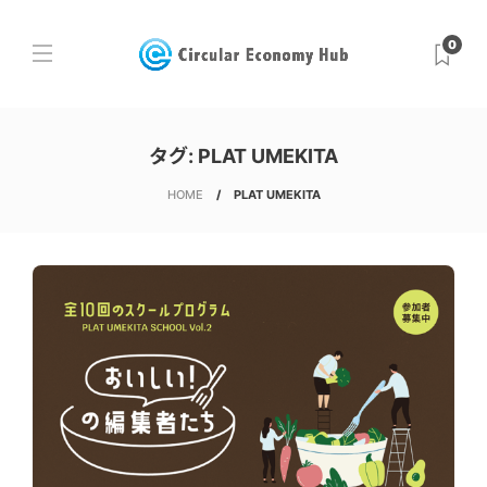
0
タグ:
PLAT UMEKITA
HOME
PLAT UMEKITA