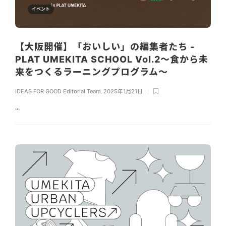
イベント
【大阪開催】「おいしい」の編集者たち -
PLAT UMEKITA SCHOOL Vol.2～食から未
来をつくるラーニングプログラム～
IDEAS FOR GOOD Editorial Team
,
2025年1月21日
...