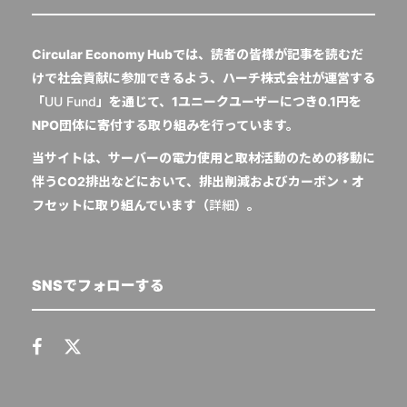
Circular Economy Hubでは、読者の皆様が記事を読むだ
けで社会貢献に参加できるよう、ハーチ株式会社が運営する
「
UU Fund
」を通じて、1ユニークユーザーにつき0.1円を
NPO団体に寄付する取り組みを行っています。
当サイトは、サーバーの電力使用と取材活動のための移動に
伴うCO2排出などにおいて、排出削減およびカーボン・オ
フセットに取り組んでいます（
詳細
）。
SNSでフォローする