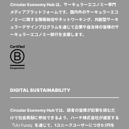
Circular Economy Hub は、サーキュラーエコノミー専門
メディアプラットフォームです。国内外のサーキュラーエコ
ノミーに関する情報発信やネットワーキング、共創型サーキ
ュラーデザインプログラムを通じて企業や自治体の皆様のサ
ーキュラーエコノミー移行を支援します。
DIGITAL SUSTAINABILITY
Circular Economy Hubでは、読者の皆様が記事を読むだ
けで社会貢献に参加できるよう、ハーチ株式会社が運営する
「
UU Fund
」を通じて、1ユニークユーザーにつき0.1円を