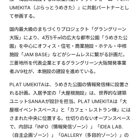
UMEKITA（ぷらっとうめきた）」に共創パートナーとし
て参画する。
国内最大級のまちづくりプロジェクト「グラングリーン
大阪」により、4万5千㎡の広大な都市公園「うめきた公
園」を中心にオフィス・住宅・商業施設・ホテル・中核
施設「JAM BASE」などがシームレスに繋がる計画だ。
三菱地所を代表企業とするグラングリーン大阪開発事業
者JV9社が、本施設の建設を進めている。
PLAT UMEKITAは、うめきた公園の情報発信棟に設置さ
れる計画。入居予定の「大屋根施設」は、世界的な建築
ユニットSANAAが設計を担当。PLAT UMEKITAは「大
屋根イベントスペース」と「カフェ・レストラン棟」には
さまれた中央に位置する。仕切りのないオープンスペース
で、内部は「INFO（情報発信ゾーン）」「IDEA LAB.
（自主企画ゾーン）」「GALLERY（多目的ゾーン）」の