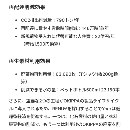
再配達削減効果
CO2排出削減量：790トン/年
再配達に費やす労働時間削減：146万時間/年
新規荷物受入れに代替可能な人件費：22億円/年
（時給1,500円換算）
再生素材利用効果
廃棄物再利用量：63,690枚（Tシャツ1枚200g換
算）
削減できる水の量：ペットボトル500ml 23,160本
さらに、重要な2つの工程がOKIPPAの製品ライフサイク
ルに導入されるため、RENU®️を採用することでYperは循
環型経済を促進する。一つは、化石燃料の使用量と衣料
廃棄物の削減で、もう一つは利用後のOKIPPAの廃棄を削