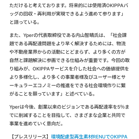
ただけると考えております。将来的には使用済OKIPPAバ
ッグの回収・再利用が実現できるよう進めて参ります」
と語っている。
また、Yperの代表取締役である内山智晴氏は、「社会課
題である再配達問題をより早く解決するためには、物流
や不動産業界からの活動にとどまらず、より多くの方が
自然と課題解決に参画できる仕組みが重要です。今回の取
り組みが、OKIPPAサービスを介した社会への価値提供を
より多様化し、より多くの事業者様及びユーザー様とサ
ーキュラーエコノミーの推進をできる社会環境作りに繋
がることを願っています」と述べている。
Yperは今後、創業以来のビジョンである再配達率を5％ま
でに削減することを目指して、さまざまな企業と共同で
事業を進めていく意向だ。
【プレスリリース】
環境配慮型再生素材RENUでOKIPPA