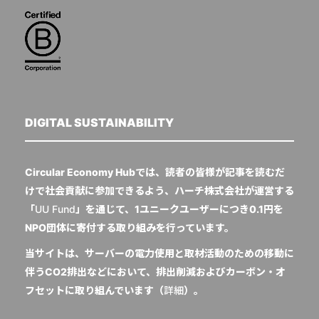
DIGITAL SUSTAINABILITY
Circular Economy Hubでは、読者の皆様が記事を読むだ
けで社会貢献に参加できるよう、ハーチ株式会社が運営する
「
UU Fund
」を通じて、1ユニークユーザーにつき0.1円を
NPO団体に寄付する取り組みを行っています。
当サイトは、サーバーの電力使用と取材活動のための移動に
伴うCO2排出などにおいて、排出削減およびカーボン・オ
フセットに取り組んでいます（
詳細
）。