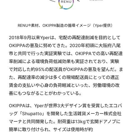
RENU®️素材、OKIPPA製造の循環イメージ（Yper提供）
2018年9月以来Yperは、宅配の再配達削減を目的として
OKIPPAの普及に努めてきた。2020年初頭に大阪府八尾
市と共同で行った実証実験では、OKIPPAでの高い再配達
率削減による環境負荷低減効果も実証されており、実験
で対応した約95%の配送員がOKIPPAの普及を望んだ。ま
た、再配達率の減少は多くの現場配送員にとっての適正
賃金の支払いや心身の負荷軽減といった、労働環境の改
善にもつながることがわかっている。
OKIPPAは、Yperが世界3大デザイン賞を受賞したエコバ
ッグ「Shupatto」を開発した生活雑貨メーカー株式会社
マーナと共同開発した。耐荷重は13kgで玄関ドアノブに
簡単に取り付けられ、サイズは使用時が約