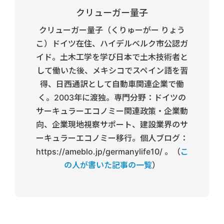
クリューガー量子
クリューガー量子（くりゅーがー りょう
こ）ドイツ在住、ハイデルベルク市公認ガ
イド。土木工学を学び日本で土木技術者と
して働いた後、メキシコでスペイン語を習
得、日西通訳として自動車関連企業で働
く。2003年に渡独。専門分野：ドイツの
サーキュラーエコノミー関連政策・企業動
向、企業現地視察サポート、建設業界のサ
ーキュラーエコノミー移行。個人ブログ：
https://ameblo.jp/germanylife10/ 。（
こ
の人が書いた記事の一覧
）