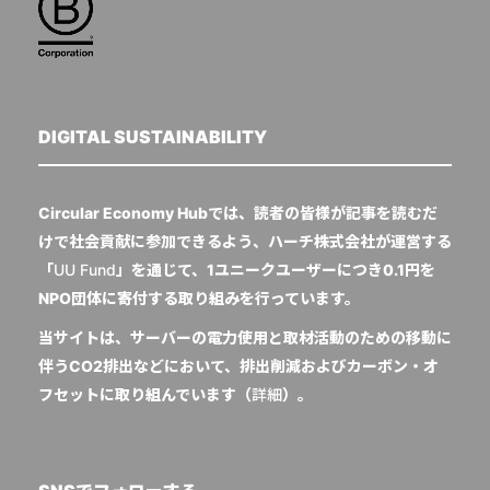
DIGITAL SUSTAINABILITY
Circular Economy Hubでは、読者の皆様が記事を読むだ
けで社会貢献に参加できるよう、ハーチ株式会社が運営する
「
UU Fund
」を通じて、1ユニークユーザーにつき0.1円を
NPO団体に寄付する取り組みを行っています。
当サイトは、サーバーの電力使用と取材活動のための移動に
伴うCO2排出などにおいて、排出削減およびカーボン・オ
フセットに取り組んでいます（
詳細
）。