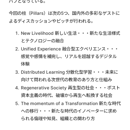
ハブとなっている。
今回の柱（Pillars）は次の5つ、国内外の多彩なゲストに
よるディスカッションやピッチが行われる。
New Livelihood 新しい生活・・・新たな生活様式
とテクノロジーの融合
Unified Experience 融合型エクペリエンス・・・
感覚や感情を補完し、リアルを超越するデジタル
体験
Distributed Learning 分散化型学習・・・未来に
向けて問われる次世代の教育のあり方と仕組み
Regenerative Society 再生型の社会・・・ポスト
資本主義の時代、破壊から再生へ転換する社会
The momentum of a Transformation 新たな時代
への移行・・・新たな時代のイノベーターに求め
られる倫理や知見、組織との関わり方