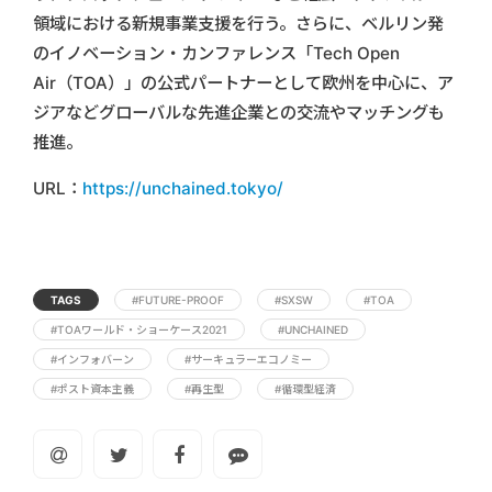
領域における新規事業支援を行う。さらに、ベルリン発
のイノベーション・カンファレンス「Tech Open
Air（TOA）」の公式パートナーとして欧州を中心に、ア
ジアなどグローバルな先進企業との交流やマッチングも
推進。
URL：
https://unchained.tokyo/
TAGS
#FUTURE-PROOF
#SXSW
#TOA
#TOAワールド・ショーケース2021
#UNCHAINED
#インフォバーン
#サーキュラーエコノミー
#ポスト資本主義
#再生型
#循環型経済