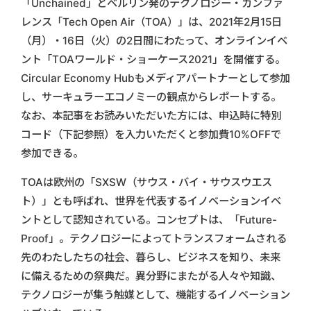
「Unchained」とベルリン発のテクノロジー・カンファ
レンス「Tech Open Air（TOA）」は、2021年2月15日
（月）・16日（火）の2日間にわたって、オンラインイベ
ント「TOAワールド・ショーケース2021」を開催する。
Circular Economy Hubもメディアパートナーとして参加
し、サーキュラーエコノミーの観点からレポートする。
なお、本記事をお読みいただいた方には、申込時に特別
コード（下記参照）を入力いただくと参加費10%OFFで
参加できる。
TOAは欧州の「SXSW（サウス・バイ・サウスウエス
ト）」とも呼ばれ、世界を代表するイノベーションイベ
ントとして認知されている。コンセプトは、「Future-
Proof」。テクノロジーによってトランスフォームされる
先のわたしたちの社会、暮らし、ビジネスを知り、未来
に備えるための祭典だ。異分野にまたがる人々や知識、
テクノロジーが集う触媒として、機能するイノベーション