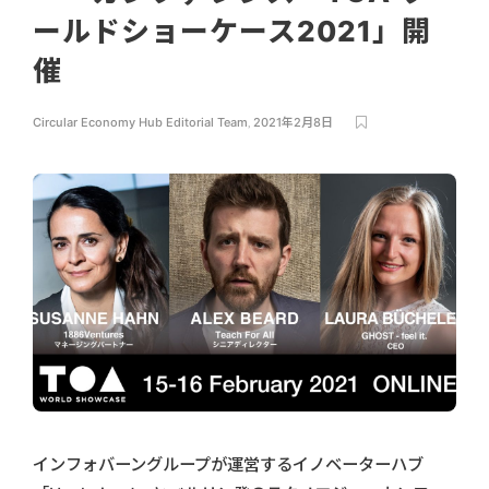
ールドショーケース2021」開
催
Circular Economy Hub Editorial Team
,
2021年2月8日
インフォバーングループが運営するイノベーターハブ