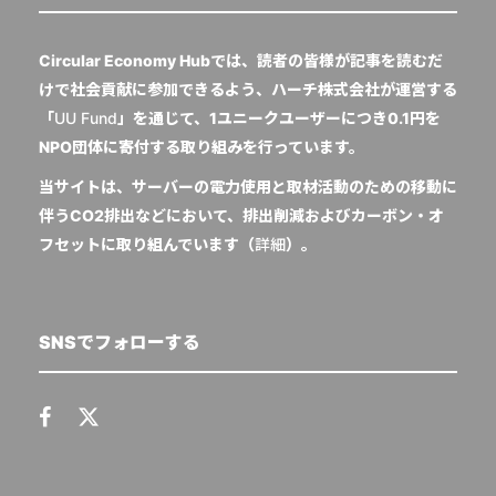
Circular Economy Hubでは、読者の皆様が記事を読むだ
けで社会貢献に参加できるよう、ハーチ株式会社が運営する
「
UU Fund
」を通じて、1ユニークユーザーにつき0.1円を
NPO団体に寄付する取り組みを行っています。
当サイトは、サーバーの電力使用と取材活動のための移動に
伴うCO2排出などにおいて、排出削減およびカーボン・オ
フセットに取り組んでいます（
詳細
）。
SNSでフォローする