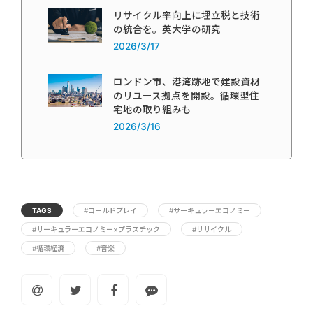
リサイクル率向上に埋立税と技術
の統合を。英大学の研究
2026/3/17
ロンドン市、港湾跡地で建設資材
のリユース拠点を開設。循環型住
宅地の取り組みも
2026/3/16
TAGS
#コールドプレイ
#サーキュラーエコノミー
#サーキュラーエコノミー×プラスチック
#リサイクル
#循環経済
#音楽