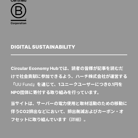
DIGITAL SUSTAINABILITY
Circular Economy Hubでは、読者の皆様が記事を読むだ
けで社会貢献に参加できるよう、ハーチ株式会社が運営する
「
UU Fund
」を通じて、1ユニークユーザーにつき0.1円を
NPO団体に寄付する取り組みを行っています。
当サイトは、サーバーの電力使用と取材活動のための移動に
伴うCO2排出などにおいて、排出削減およびカーボン・オ
フセットに取り組んでいます（
詳細
）。