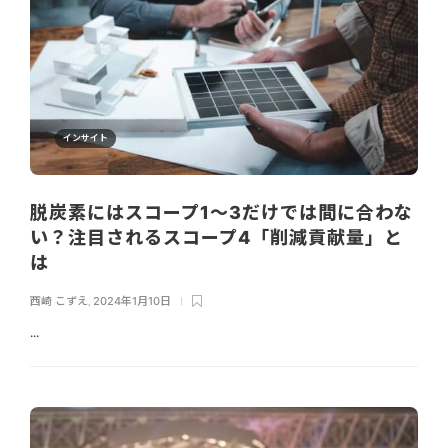
インサイト
脱炭素にはスコープ1〜3だけでは間に合わな
い？注目されるスコープ4「削減貢献量」と
は
西崎 こずえ
,
2024年1月10日
...