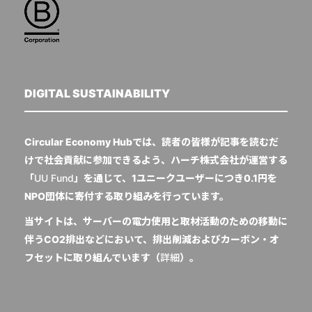
DIGITAL SUSTAINABILITY
Circular Economy Hubでは、読者の皆様が記事を読むだ
けで社会貢献に参加できるよう、ハーチ株式会社が運営する
「
UU Fund
」を通じて、1ユニークユーザーにつき0.1円を
NPO団体に寄付する取り組みを行っています。
当サイトは、サーバーの電力使用と取材活動のための移動に
伴うCO2排出などにおいて、排出削減およびカーボン・オ
フセットに取り組んでいます（
詳細
）。