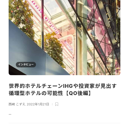
インタビュー
世界的ホテルチェーンIHGや投資家が見出す
循環型ホテルの可能性【QO後編】
西崎 こずえ
,
2022年1月21日
...