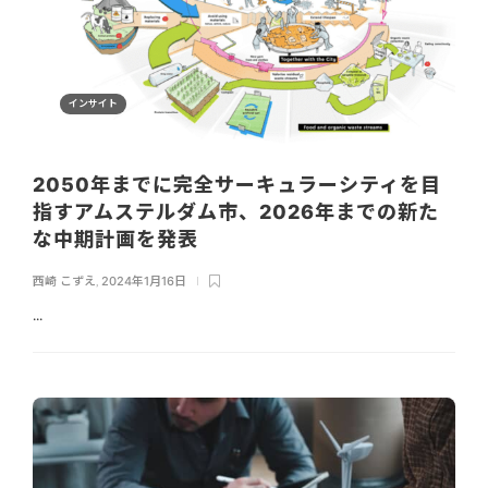
インサイト
2050年までに完全サーキュラーシティを目
指すアムステルダム市、2026年までの新た
な中期計画を発表
西崎 こずえ
,
2024年1月16日
...