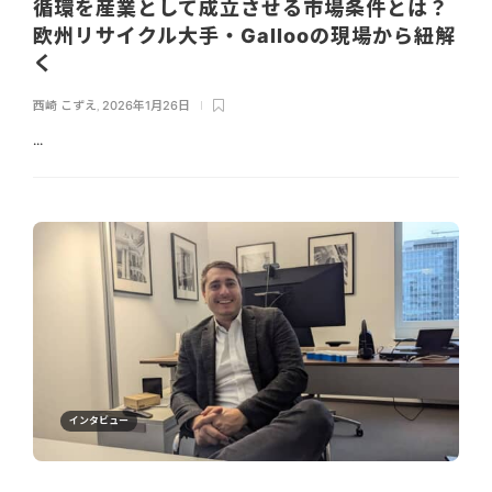
循環を産業として成立させる市場条件とは？
欧州リサイクル大手・Gallooの現場から紐解
く
西崎 こずえ
,
2026年1月26日
...
インタビュー