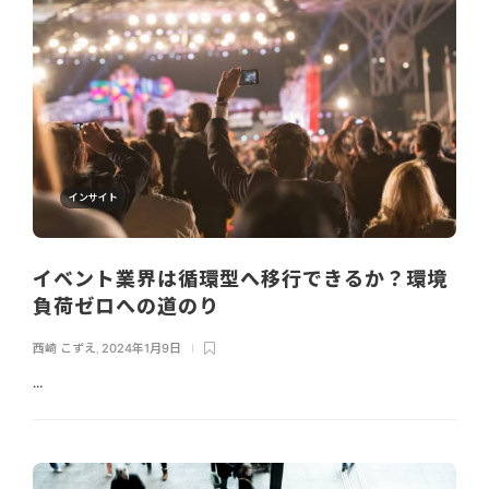
インサイト
イベント業界は循環型へ移行できるか？環境
負荷ゼロへの道のり
西崎 こずえ
,
2024年1月9日
...