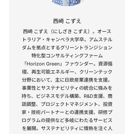
西崎 こずえ
西崎 こずえ（にしざき こずえ）。オース
トラリア・キャンベラ大学卒。アムステル
ダムを拠点とするグリーントランジション
特化型コンサルティングファーム
「Horizon Green」ファウンダー。資源循
環、再生可能エネルギー、クリーンテック
分野において、主に日欧産業連携を支援。
事業性とサステナビリティの統合に強みを
持ち、ビジネスモデル構築、R&D支援、商
談調整、プロジェクトマネジメント、投資
家・技術パートナーとの連携支援、研修プ
ログラムの提供など多岐にわたるサービス
を展開。サステナビリティに情熱を注ぐ人