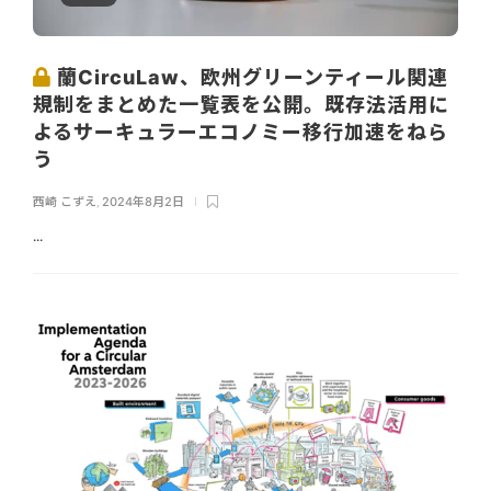
蘭CircuLaw、欧州グリーンティール関連
規制をまとめた一覧表を公開。既存法活用に
よるサーキュラーエコノミー移行加速をねら
う
西崎 こずえ
,
2024年8月2日
...