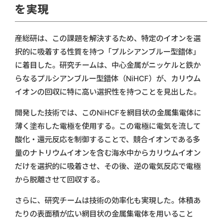
を実現
産総研は、この課題を解決するため、特定のイオンを選
択的に吸着する性質を持つ「プルシアンブルー型錯体」
に着目した。研究チームは、中心金属がニッケルと鉄か
らなるプルシアンブルー型錯体（NiHCF）が、カリウム
イオンの回収に特に高い選択性を持つことを見出した。
開発した技術では、このNiHCFを網目状の金属集電体に
薄く塗布した電極を使用する。この電極に電気を流して
酸化・還元反応を制御することで、競合イオンである多
量のナトリウムイオンを含む海水中からカリウムイオン
だけを選択的に吸着させ、その後、逆の電気反応で電極
から脱離させて回収する。
さらに、研究チームは技術の効率化も実現した。体積あ
たりの表面積が広い網目状の金属集電体を用いること