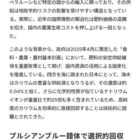
ベラルーシなど特定の国からの輸入に頼っており、その供
給は地政学的リスクの影響を受けやすい構造となってい
る。実際に、近年の国際情勢の緊迫化は肥料価格の高騰
を招き、国内の農業生産コストを押し上げる一因となっ
た。
このような背景から、政府は2025年4月に策定した「食
料・農業・農村基本計画」において、肥料の安定供給確
保を重要政策として掲げ、国内資源の活用による国産化
を推進している。四方を海に囲まれた日本にとって、海水
はカリウムの豊富な供給源となりうるが、その濃度は約
0.04%と低く、さらに化学的性質が似ているナトリウム
イオンが重量比で約25倍も多く含まれているため、高純
度のカリウムを効率的に直接回収することは技術的に困
難とされてきた。
プルシアンブルー錯体で選択的回収