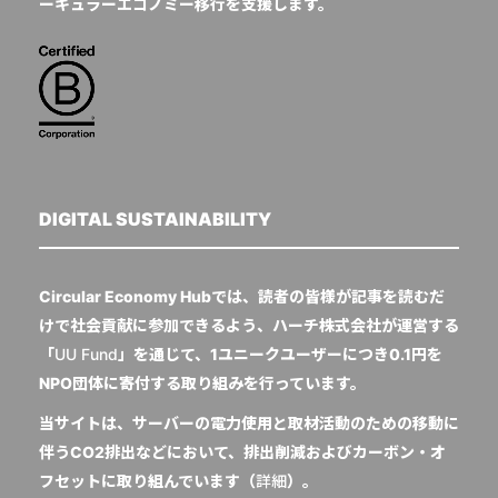
ーキュラーエコノミー移行を支援します。
DIGITAL SUSTAINABILITY
Circular Economy Hubでは、読者の皆様が記事を読むだ
けで社会貢献に参加できるよう、ハーチ株式会社が運営する
「
UU Fund
」を通じて、1ユニークユーザーにつき0.1円を
NPO団体に寄付する取り組みを行っています。
当サイトは、サーバーの電力使用と取材活動のための移動に
伴うCO2排出などにおいて、排出削減およびカーボン・オ
フセットに取り組んでいます（
詳細
）。