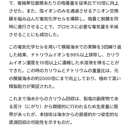
で、電極単位面積あたりの吸着量を従来比で10倍に向上
させた。また、陰イオンのみを通過させるアニオン交換
膜を組み込んだ電気化学セルを構築し、吸着と脱離を同
時に進行させることで、プロセスに必要な電気量を半減
させることにも成功した。
この電気化学セルを用いて模擬海水での実験を3回繰り返
した結果、ナトリウムイオンを99%以上排除し、カリウ
ムイオン濃度を10倍以上に濃縮した水溶液を得ることが
できた。この時のカリウムとナトリウムの重量比は、元
の模擬海水の約2000倍にまで向上しており、極めて高い
精製能力が実証された。
これまで海水からのカリウム回収は、製塩の副産物であ
る苦汁（にがり）から間接的に行われるため生産量に限
界があったが、本技術は海水からの直接的かつ安定的な
資源回収の可能性を示すものだ。