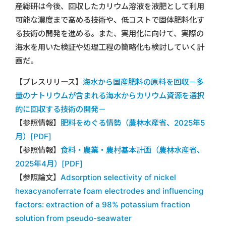
産総研は今後、回収したカリウム溶液を液肥として利用
可能な濃度まで高める技術や、低コストで固体肥料化す
る技術の開発を進める。また、実用化に向けて、実際の
海水を用いた検証や処理工程の簡略化も検討していく計
画だ。
【プレスリリース】
海水から国産肥料の原料を回収－多
量のナトリウムが含まれる海水からカリウム資源を選択
的に回収する技術の開発－
【参照情報】
肥料をめぐる情勢（農林水産省、2025年5
月）[PDF]
【参照情報】
食料・農業・農村基本計画（農林水産省、
2025年4月）[PDF]
【参照論文】
Adsorption selectivity of nickel
hexacyanoferrate foam electrodes and influencing
factors: extraction of a 98% potassium fraction
solution from pseudo-seawater