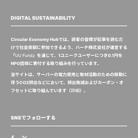
DIGITAL SUSTAINABILITY
Circular Economy Hubでは、読者の皆様が記事を読むだ
けで社会貢献に参加できるよう、ハーチ株式会社が運営する
「
UU Fund
」を通じて、1ユニークユーザーにつき0.1円を
NPO団体に寄付する取り組みを行っています。
当サイトは、サーバーの電力使用と取材活動のための移動に
伴うCO2排出などにおいて、排出削減およびカーボン・オ
フセットに取り組んでいます（
詳細
）。
SNSでフォローする