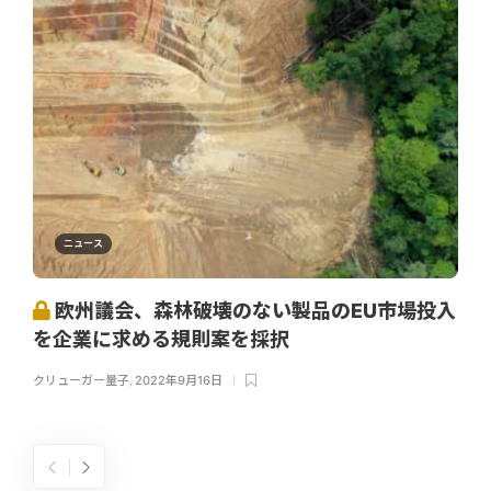
ニュース
欧州議会、森林破壊のない製品のEU市場投入
を企業に求める規則案を採択
クリューガー量子
,
2022年9月16日