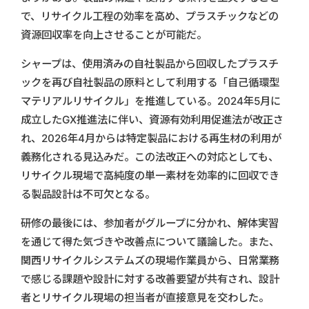
で、リサイクル工程の効率を高め、プラスチックなどの
資源回収率を向上させることが可能だ。
シャープは、使用済みの自社製品から回収したプラスチ
ックを再び自社製品の原料として利用する「自己循環型
マテリアルリサイクル」を推進している。2024年5月に
成立したGX推進法に伴い、資源有効利用促進法が改正さ
れ、2026年4月からは特定製品における再生材の利用が
義務化される見込みだ。この法改正への対応としても、
リサイクル現場で高純度の単一素材を効率的に回収でき
る製品設計は不可欠となる。
研修の最後には、参加者がグループに分かれ、解体実習
を通じて得た気づきや改善点について議論した。また、
関西リサイクルシステムズの現場作業員から、日常業務
で感じる課題や設計に対する改善要望が共有され、設計
者とリサイクル現場の担当者が直接意見を交わした。