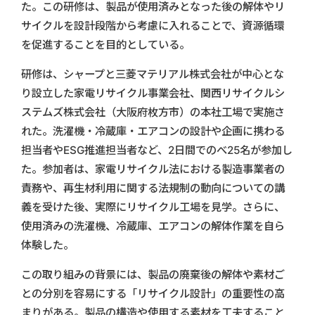
た。この研修は、製品が使用済みとなった後の解体やリ
サイクルを設計段階から考慮に入れることで、資源循環
を促進することを目的としている。
研修は、シャープと三菱マテリアル株式会社が中心とな
り設立した家電リサイクル事業会社、関西リサイクルシ
ステムズ株式会社（大阪府枚方市）の本社工場で実施さ
れた。洗濯機・冷蔵庫・エアコンの設計や企画に携わる
担当者やESG推進担当者など、2日間でのべ25名が参加し
た。参加者は、家電リサイクル法における製造事業者の
責務や、再生材利用に関する法規制の動向についての講
義を受けた後、実際にリサイクル工場を見学。さらに、
使用済みの洗濯機、冷蔵庫、エアコンの解体作業を自ら
体験した。
この取り組みの背景には、製品の廃棄後の解体や素材ご
との分別を容易にする「リサイクル設計」の重要性の高
まりがある。製品の構造や使用する素材を工夫すること