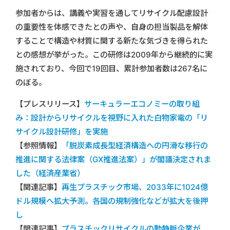
参加者からは、講義や実習を通してリサイクル配慮設計
の重要性を体感できたとの声や、自身の担当製品を解体
することで構造や材質に関する新たな気づきを得られた
との感想が挙がった。この研修は2009年から継続的に実
施されており、今回で19回目、累計参加者数は267名に
のぼる。
【プレスリリース】
サーキュラーエコノミーの取り組
み：設計からリサイクルを視野に入れた白物家電の「リ
サイクル設計研修」を実施
【参照情報】
「脱炭素成長型経済構造への円滑な移行の
推進に関する法律案（GX推進法案）」が閣議決定されま
した（経済産業省）
【関連記事】
再生プラスチック市場、2033年に1024億
ドル規模へ拡大予測。各国の規制強化などが拡大を後押
し
【関連記事】
プラスチックリサイクルの動静脈企業が