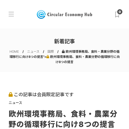
0
新着記事
HOME
ニュース
国際
欧州環境事務局、食料・農業分野の循
環移行に向け8つの提言">
欧州環境事務局、食料・農業分野の循環移行に向
け8つの提言
この記事は会員限定記事です
ニュース
欧州環境事務局、食料・農業分
野の循環移行に向け8つの提言