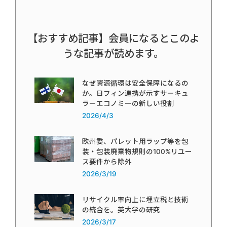
【おすすめ記事】会員になるとこのよ
うな記事が読めます。
なぜ資源循環は安全保障になるの
か。日フィン連携が示すサーキュ
ラーエコノミーの新しい役割
2026/4/3
欧州委、パレット用ラップ等を包
装・包装廃棄物規則の100%リユー
ス要件から除外
2026/3/19
リサイクル率向上に埋立税と技術
の統合を。英大学の研究
2026/3/17