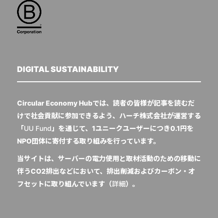
DIGITAL SUSTAINABILITY
Circular Economy Hubでは、読者の皆様が記事を読むだ
けで社会貢献に参加できるよう、ハーチ株式会社が運営する
「
UU Fund
」を通じて、1ユニークユーザーにつき0.1円を
NPO団体に寄付する取り組みを行っています。
当サイトは、サーバーの電力使用と取材活動のための移動に
伴うCO2排出などにおいて、排出削減およびカーボン・オ
フセットに取り組んでいます（
詳細
）。