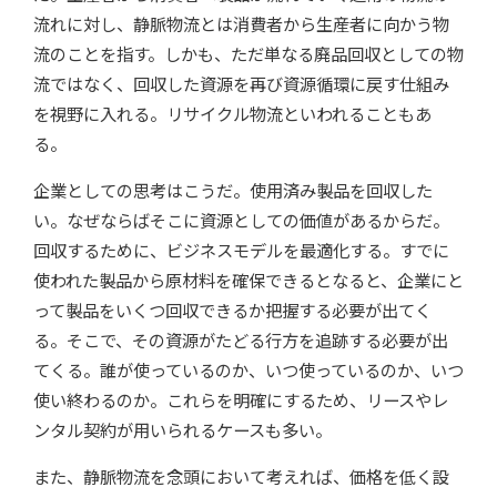
流れに対し、
静脈物流とは消費者から生産者に向かう物
流のことを指す。しかも、ただ単なる廃品回収としての物
流ではなく、回収した資源を再び資源循環に戻す仕組み
を視野に入れる
。リサイクル物流といわれることもあ
る。
企業としての思考はこうだ。使用済み製品を回収した
い。なぜならばそこに資源としての価値があるからだ。
回収するために、ビジネスモデルを最適化する。すでに
使われた製品から原材料を確保できるとなると、企業にと
って製品をいくつ回収できるか把握する必要が出てく
る。そこで、その資源がたどる行方を追跡する必要が出
てくる。誰が使っているのか、いつ使っているのか、いつ
使い終わるのか。これらを明確にするため、リースやレ
ンタル契約が用いられるケースも多い。
また、静脈物流を念頭において考えれば、価格を低く設