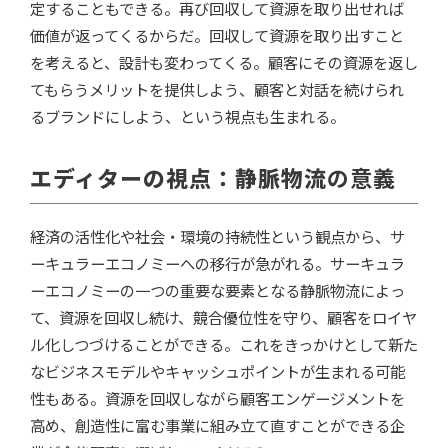
定することもできる。再び回収して資源を取り出せれば
価値が返ってくるからだ。回収して資源を取り出すこと
を考えると、設計も変わってくる。顧客にその資源を返し
てもらうメリットを提供しよう、顧客と対話を続けられ
るブランドにしよう、という視点も生まれる。
エディターの視点：静脈物流
の意義
経済の活性化や社会・環境の持続性という観点から、サ
ーキュラーエコノミーへの移行が急がれる。サーキュラ
ーエコノミーの一つの重要な要素となる静脈物流によっ
て、資源を回収し続け、競合優位性を守り、顧客をロイヤ
ル化しつづけることができる。これをきっかけとして新た
なビジネスモデルやキャッシュポイントが生まれる可能
性もある。資源を回収しながら顧客エンゲージメントを
高め、創造性に富む事業に組み立て直すことができる企