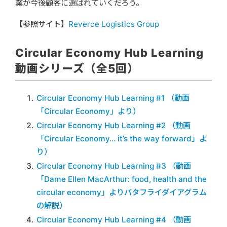
業が今後顧客に選ばれていくだろう。
【参照サイト】
Reverce Logistics Group
Circular Economy Hub Learning
動画シリーズ（全5回）
Circular Economy Hub Learning #1 （動画
「Circular Economy」より）
Circular Economy Hub Learning #2 （動画
「Circular Economy… it’s the way forward」よ
り）
Circular Economy Hub Learning #3 （動画
「Dame Ellen MacArthur: food, health and the
circular economy」よりバタフライダイアグラム
の解説）
Circular Economy Hub Learning #4 （動画