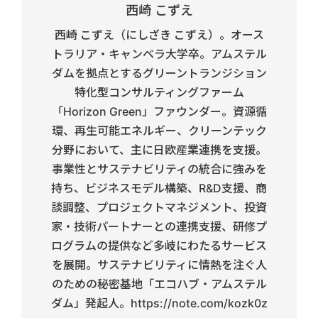
西崎 こずえ
西崎 こずえ（にしざき こずえ）。オース
トラリア・キャンベラ大学卒。アムステル
ダムを拠点とするグリーントランジション
特化型コンサルティングファーム
「Horizon Green」ファウンダー。資源循
環、再生可能エネルギー、クリーンテック
分野において、主に日欧産業連携を支援。
事業性とサステナビリティの統合に強みを
持ち、ビジネスモデル構築、R&D支援、商
談調整、プロジェクトマネジメント、投資
家・技術パートナーとの連携支援、研修プ
ログラムの提供など多岐にわたるサービス
を展開。サステナビリティに情熱を注ぐ人
のための秘密基地「エコハブ・アムステル
ダム」発起人。https://note.com/kozk0z