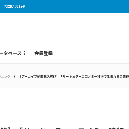
お問い合わせ
ータベース
会員登録
ーニング
【アーカイブ動画購入可能】「サーキュラーエコノミー移行で生まれる企業連