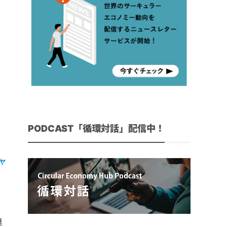
PODCAST「循環対話」配信中！
ャ
連