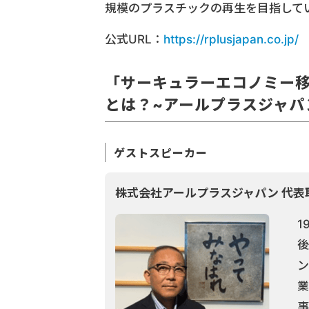
規模のプラスチックの再生を目指して
公式URL：
https://rplusjapan.co.jp/
「サーキュラーエコノミー
とは？~アールプラスジャパ
ゲストスピーカー
株式会社アールプラスジャパン 代
1
後
ン
業
事