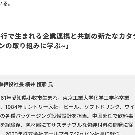
いる。
移行で生まれる企業連携と共創の新たなカタ
ンの取り組みに学ぶ~」
表取締役社長
横井 恒彦 氏
961年愛知県小牧市生まれ。東京工業大学化学工学科卒業
、1984年サントリー入社。ビール、ソフトドリンク、ワイ
の各種パッケージング設備設計を担当。中国赴任で飲料事
を経験後、包材部にてサステナブルな包装材料の開発に従
。2020年株式会社アールプラスジャパン社長に就任。