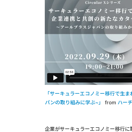
「サーキュラーエコノミー移行で生ま
パンの取り組みに学ぶ~」
from
ハー
企業がサーキュラーエコノミー移行に