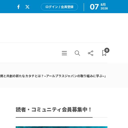
07
8月
ログイン / 会員登録
2026
0
携と共創の新たなカタチとは？~アールプラスジャパンの取り組みに学ぶ~」
読者・コミュニティ会員募集中！