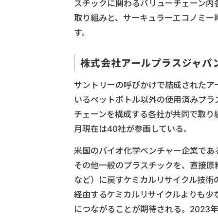
スチックに関わるバリューチェーン内
取り組みと、サーキュラーエコノミー
す。
株式会社アールプラスジャパ
サントリーの呼びかけで結成されたア
いるペットボトル以外の使用済みプラ
チェーンを構成する各社が共同で取り組む
月現在は40社が参画している。
米国のバイオ化学ベンチャー企業であるアネ
その他一般のプラスチックを、直接原
など）に戻すケミカルリサイクル技術
経由するケミカルリサイクルよりも少
につながることが期待される。2023