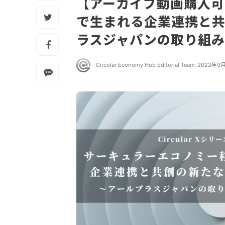
【アーカイブ動画購入
で生まれる企業連携と共
ラスジャパンの取り組み
Circular Economy Hub Editorial Team
,
2022年9