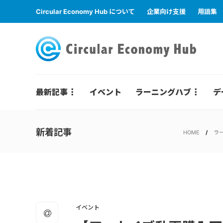
Circular Economy Hub について
企業向け支援
用語集
最新記事
イベント
ラーニングハブ
デ
新着記事
HOME
ラ
イベント