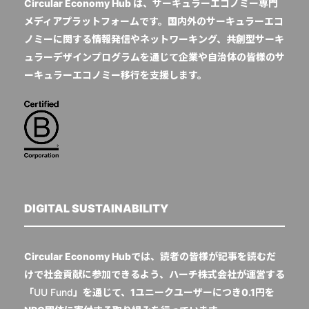
Circular Economy Hub は、サーキュラーエコノミー専門
メディアプラットフォームです。国内外のサーキュラーエコ
ノミーに関する情報発信やネットワーキング、共創型サーキ
ュラーデザインプログラムを通じて企業や自治体の皆様のサ
ーキュラーエコノミー移行を支援します。
DIGITAL SUSTAINABILITY
Circular Economy Hubでは、読者の皆様が記事を読むだ
けで社会貢献に参加できるよう、ハーチ株式会社が運営する
「
UU Fund
」を通じて、1ユニークユーザーにつき0.1円を