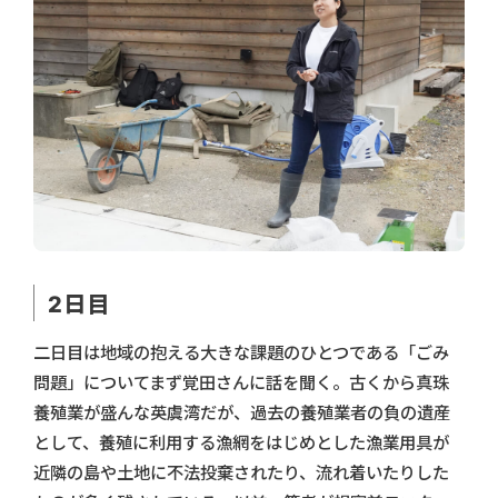
2日目
二日目は地域の抱える大きな課題のひとつである「ごみ
問題」についてまず覚田さんに話を聞く。古くから真珠
養殖業が盛んな英虞湾だが、過去の養殖業者の負の遺産
として、養殖に利用する漁網をはじめとした漁業用具が
近隣の島や土地に不法投棄されたり、流れ着いたりした