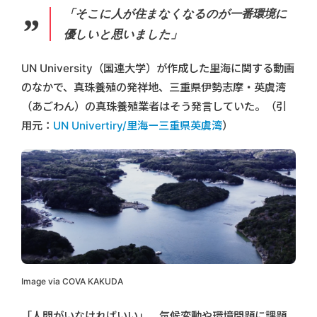
「そこに人が住まなくなるのが一番環境に
優しいと思いました」
UN University（国連大学）が作成した里海に関する動画
のなかで、真珠養殖の発祥地、三重県伊勢志摩・英虞湾
（あごわん）の真珠養殖業者はそう発言していた。（引
用元：
UN Univertiry/里海ー三重県英虞湾
）
Image via COVA KAKUDA
「人間がいなければいい」。気候変動や環境問題に課題