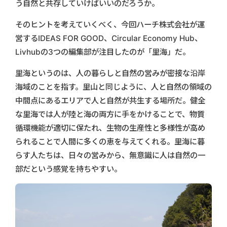
う自然と共存していけばいいのだろうか。
そのヒントを考えていくべく、今回ハーチ株式会社が運
営するIDEAS FOR GOOD、Circular Economy Hub、
Livhubの3つの編集部が注目したのが「里海」だ。
里海というのは、人の暮らしと自然の営みが密接な沿岸
海域のことを指す。里山と同じように、人と自然の領域の
中間点にあるエリアで人と自然が共生する場所だ。健全
な里海では人が陸と海の両方に手をかけることで、物質
循環機能が適切に保たれ、生物の生産性と多様性が高め
られることで人間に多くの恵を与えてくれる。里海に暮
らす人たちは、日々の営みから、無意識に人は自然の一
部だという感覚を持ちやすい。