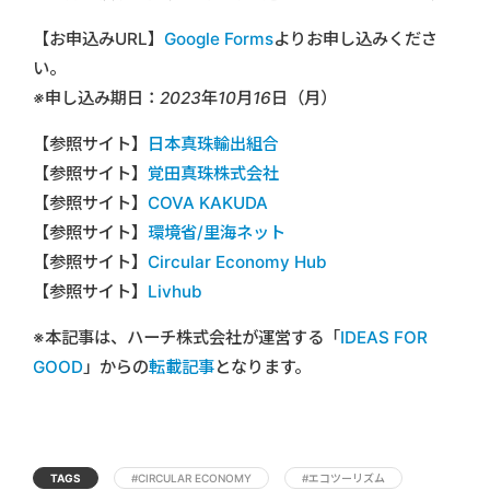
【お申込みURL】
Google Forms
よりお申し込みくださ
い。
※申し込み期日：2023年10月16日（月）
【参照サイト】
日本真珠輸出組合
【参照サイト】
覚田真珠株式会社
【参照サイト】
COVA KAKUDA
【参照サイト】
環境省/里海ネット
【参照サイト】
Circular Economy Hub
【参照サイト】
Livhub
※本記事は、ハーチ株式会社が運営する「
IDEAS FOR
GOOD
」からの
転載記事
となります。
TAGS
#CIRCULAR ECONOMY
#エコツーリズム