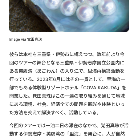
Image via 覚田真珠
彼らは本社を三重県・伊勢市に構えつつ、数年前より今
回のツアーの舞台となる三重県・伊勢志摩国立公園内に
ある英虞湾（あごわん）の入り江で、里海再構築活動を
行っている。2023年6月にはその一貫として、里海の一
部でもある体験型リゾートホテル「COVA KAKUDA」を
開業した。覚田真珠はこの一連の取り組みを通じて地域
にある環境、社会、経済全ての問題を観光や体験といっ
た方法を交えて解決すべく、活動している。
今回のツアーでは一泊二日の滞在のなかで、覚田真珠が活
動する伊勢志摩・英虞湾の「里海」を舞台に、人が自然