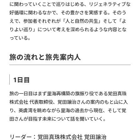
に関わっていくことで巡りはじめる、リジェネラティブな
好循環に関わるなかで、その豊かさを実感する。そのう
えで、参加者それぞれが「人と自然の共生」そして「よ
りよい巡り」について考えを深められるような内容とな
っている。
旅の流れと旅先案内人
1日目
旅の一日目はまず里海再構築の旗振り役である覚田真珠
株式会社 代表取締役、覚田譲治さんの案内のもと山に入
り、英虞湾を眺めながら里海の過去から現在、そして覚
田さんが目指す未来について話を聞いていく。
リーダー：覚田真珠株式会社 覚田譲治