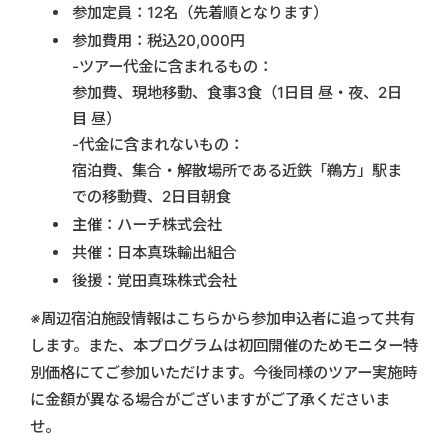
参加定員：12名（先着順となります）
参加費用：税込20,000円
-ツアー代金に含まれるもの：
参加費、現地移動、食事3食（1日目 昼・夜、2日
目 昼）
-代金に含まれないもの：
宿泊費、集合・解散場所である近鉄「鵜方」駅ま
での移動費、2日目朝食
主催：ハーチ株式会社
共催：日本真珠輸出組合
後援：覚田真珠株式会社
※周辺宿泊施設情報はこちらから参加申込者に追って共有
します。また、本プログラムは初回開催のためモニター特
別価格にてご参加いただけます。今後同様のツアー実施時
に金額が異なる場合がございますがご了承くださいま
せ。