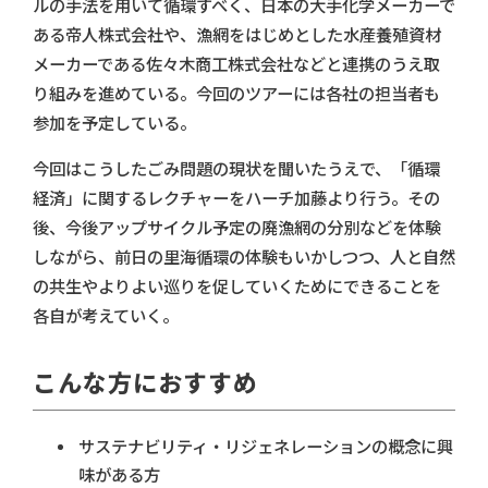
ルの手法を用いて循環すべく、日本の大手化学メーカーで
ある帝人株式会社や、漁網をはじめとした水産養殖資材
メーカーである佐々木商工株式会社などと連携のうえ取
り組みを進めている。今回のツアーには各社の担当者も
参加を予定している。
今回はこうしたごみ問題の現状を聞いたうえで、「循環
経済」に関するレクチャーをハーチ加藤より行う。その
後、今後アップサイクル予定の廃漁網の分別などを体験
しながら、前日の里海循環の体験もいかしつつ、人と自然
の共生やよりよい巡りを促していくためにできることを
各自が考えていく。
こんな方におすすめ
サステナビリティ・リジェネレーションの概念に興
味がある方