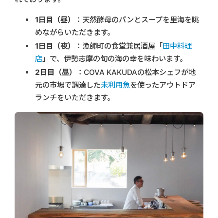
1日目（昼）
：天然酵母のパンとスープを里海を眺
めながらいただきます。
1日目（夜）
：漁師町の食堂兼居酒屋「
田中料理
店
」で、伊勢志摩の旬の海の幸を味わいます。
2日目（昼）
：COVA KAKUDAの松本シェフが地
元の市場で調達した
未利用魚
を使ったアウトドア
ランチをいただきます。