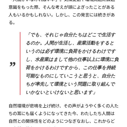
意識をもった際、そんな考えが頭によぎったことがある
人もいるかもしれない。しかし、この発言には続きがあ
る。
「でも、それじゃ自分たちはどこで生活す
るのか。人間が生活し、産業活動をすると
いうのは必ず環境に負荷をかけるわけです
し、水産業はまして他の仕事以上に環境に負
荷をかけるわけですから、この仕事を持続
可能なものにしていこうと思うと、自分た
ちが率先して環境という問題に取り組んで
いかないといけないと思います」
自然環境が悲鳴を上げ続け、その声がようやく多くの人た
ちの耳にも届くようになってきた今、わたしたち人間は
自然との関係性をどのようにつなぎなおし、これからど