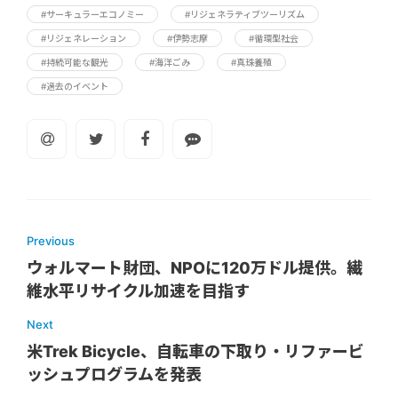
#サーキュラーエコノミー
#リジェネラティブツーリズム
#リジェネレーション
#伊勢志摩
#循環型社会
#持続可能な観光
#海洋ごみ
#真珠養殖
#過去のイベント
Previous
ウォルマート財団、NPOに120万ドル提供。繊
維水平リサイクル加速を目指す
Next
米Trek Bicycle、自転車の下取り・リファービ
ッシュプログラムを発表