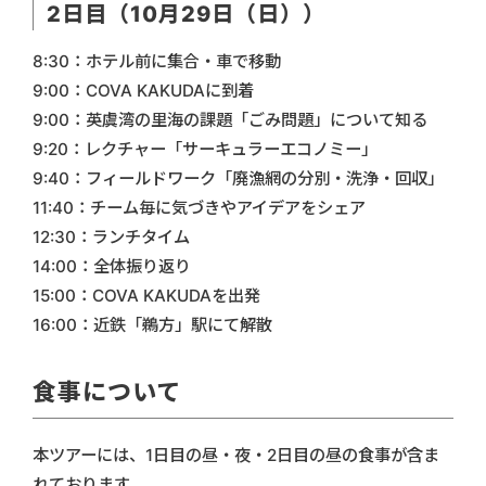
2日目（10月29日（日））
8:30：ホテル前に集合・車で移動
9:00：COVA KAKUDAに到着
9:00：英虞湾の里海の課題「ごみ問題」について知る
9:20：レクチャー「サーキュラーエコノミー」
9:40：フィールドワーク「廃漁網の分別・洗浄・回収」
11:40：チーム毎に気づきやアイデアをシェア
12:30：ランチタイム
14:00：全体振り返り
15:00：COVA KAKUDAを出発
16:00：近鉄「鵜方」駅にて解散
食事について
本ツアーには、1日目の昼・夜・2日目の昼の食事が含ま
れております。