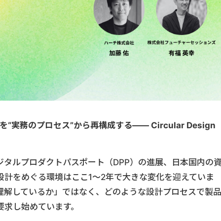
務のプロセス”から再構成する―― Circular Design
デジタルプロダクトパスポート（DPP）の進展、日本国内の
設計をめぐる環境はここ1〜2年で大きな変化を迎えていま
理解しているか」ではなく、どのような設計プロセスで製
要求し始めています。