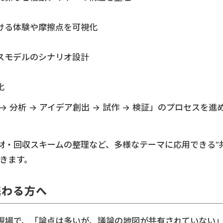
ける体験や摩擦点を可視化
スモデルのシナリオ設計
化
 分析 → アイデア創出 → 試作 → 検証」のプロセスを進
材・回収スキームの整理など、多様なテーマに応用できる“
きます。
携わる方へ
現場で、「論点は多いが、議論の地図が共有されていない