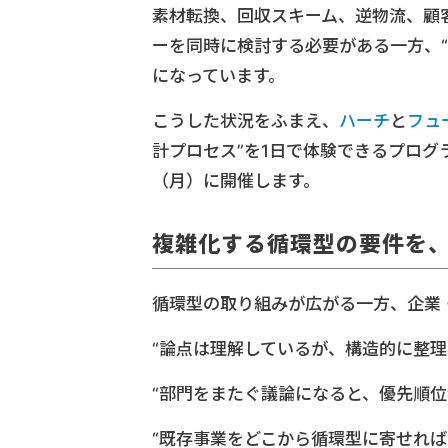
素材転換、回収スキーム、逆物流、顧
ーを同時に検討する必要がある一方、“
になっています。
こうした状況をふまえ、
ハーチ
と
フュ
計プロセス”を1日で体験できるプログラム「Ci
（月）に開催します。
複雑化する循環型の要件を
循環型の取り組みが広がる一方、企業
“論点は理解しているが、構造的に整理
“部門をまたぐ議論になると、優先順位
“既存事業をどこから循環型に寄せれば