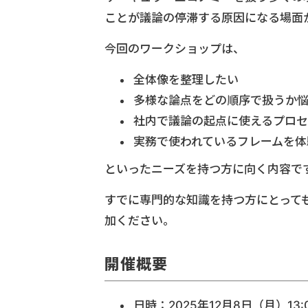
ことが議論の停滞する原因になる場面
今回のワークショップは、
全体像を整理したい
多様な論点をどの順序で扱うか
社内で議論の起点に使えるプロセ
実務で使われているフレームを体
といったニーズを持つ方に向く内容で
すでに専門的な知識を持つ方にとっても
加ください。
開催概要
日時：2025年12月8日（月）13:00