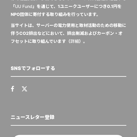
「
UU Fund
」を通じて、1ユニークユーザーにつき0.1円を
NPO団体に寄付する取り組みを行っています。
当サイトは、サーバーの電力使用と取材活動のための移動に
伴うCO2排出などにおいて、排出削減およびカーボン・オ
フセットに取り組んでいます（
詳細
）。
SNSでフォローする
ニュースレター登録