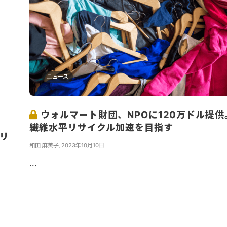
ニュース
ウォルマート財団、NPOに120万ドル提供
繊維水平リサイクル加速を目指す
平リ
和田 麻美子
,
2023年10月10日
...