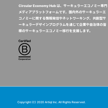
Circular Economy Hub は、サーキュラーエコノミー専門
メディアプラットフォームです。国内外のサーキュラーエ
コノミーに関する情報発信やネットワーキング、共創型サ
ーキュラーデザインプログラムを通じて企業や自治体の皆
様のサーキュラーエコノミー移行を支援します。
Copyright (C) 2020 Artiql Inc. All Rights Reserved.