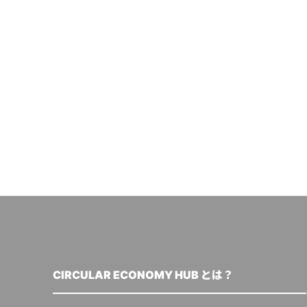
CIRCULAR ECONOMY HUB とは？