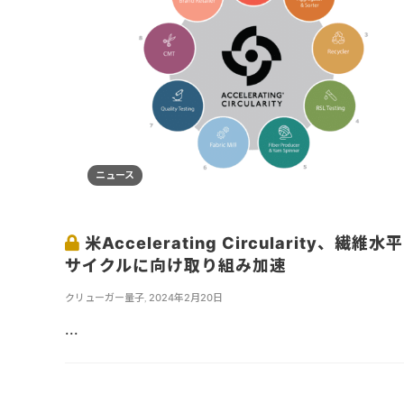
ニュース
米Accelerating Circularity、繊維水
サイクルに向け取り組み加速
クリューガー量子
,
2024年2月20日
...