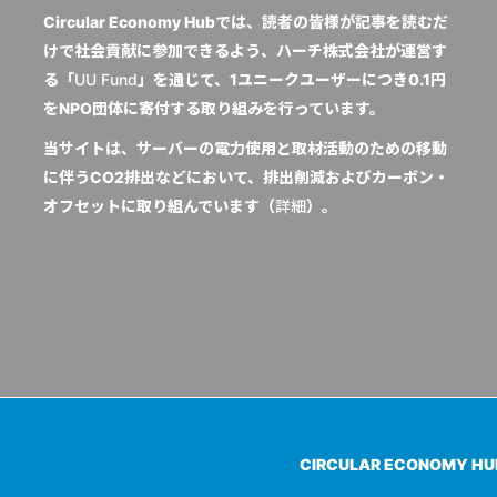
Circular Economy Hubでは、読者の皆様が記事を読むだ
けで社会貢献に参加できるよう、ハーチ株式会社が運営す
る「
UU Fund
」を通じて、1ユニークユーザーにつき0.1円
をNPO団体に寄付する取り組みを行っています。
当サイトは、サーバーの電力使用と取材活動のための移動
に伴うCO2排出などにおいて、排出削減およびカーボン・
オフセットに取り組んでいます（
詳細
）。
CIRCULAR ECONOMY H