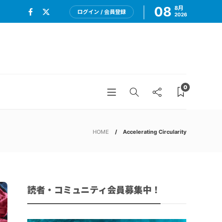
08
8月
ログイン / 会員登録
2026
0
HOME
Accelerating Circularity
読者・コミュニティ会員募集中！