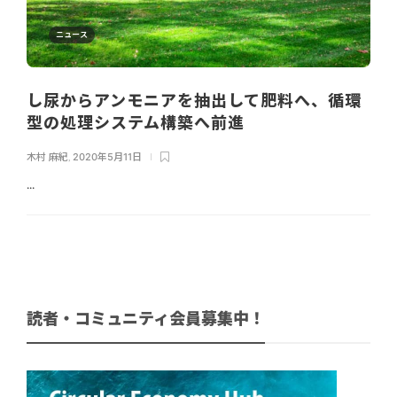
ニュース
し尿からアンモニアを抽出して肥料へ、循環
型の処理システム構築へ前進
木村 麻紀
,
2020年5月11日
...
読者・コミュニティ会員募集中！