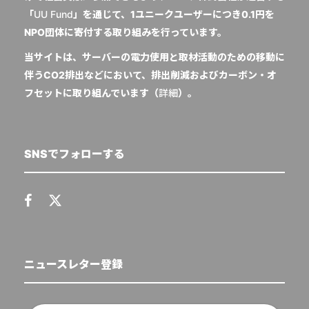
「
UU Fund
」を通じて、1ユニークユーザーにつき0.1円を
NPO団体に寄付する取り組みを行っています。
当サイトは、サーバーの電力使用と取材活動のための移動に
伴うCO2排出などにおいて、排出削減およびカーボン・オ
フセットに取り組んでいます（
詳細
）。
SNSでフォローする
ニュースレター登録