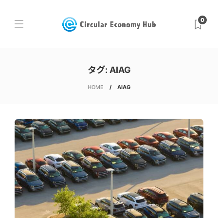
0
タグ:
AIAG
HOME
AIAG