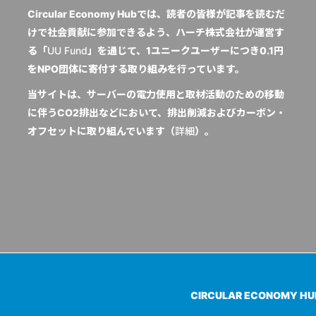
Circular Economy Hubでは、読者の皆様が記事を読むだ
けで社会貢献に参加できるよう、ハーチ株式会社が運営す
る「
UU Fund
」を通じて、1ユニークユーザーにつき0.1円
をNPO団体に寄付する取り組みを行っています。
当サイトは、サーバーの電力使用と取材活動のための移動
に伴うCO2排出などにおいて、排出削減およびカーボン・
オフセットに取り組んでいます（
詳細
）。
CIRCULAR ECONOMY H