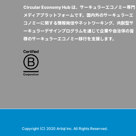
Circular Economy Hub は、サーキュラーエコノミー専門
メディアプラットフォームです。国内外のサーキュラーエ
コノミーに関する情報発信やネットワーキング、共創型サ
ーキュラーデザインプログラムを通じて企業や自治体の皆
様のサーキュラーエコノミー移行を支援します。
Copyright (C) 2020 Artiql Inc. All Rights Reserved.