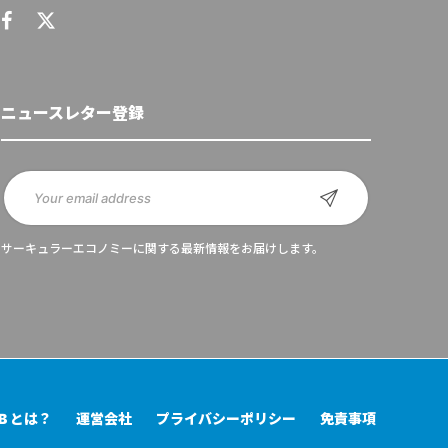
ニュースレター登録
サーキュラーエコノミーに関する最新情報をお届けします。
UB とは？
運営会社
プライバシーポリシー
免責事項