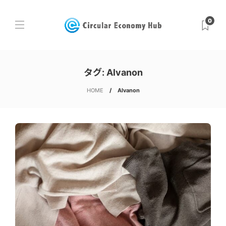
0
タグ:
Alvanon
HOME
Alvanon