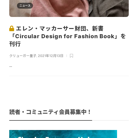
ニュース
エレン・マッカーサー財団、新書
「Circular Design for Fashion Book」を
刊行
クリューガー量子
,
2021年12月13日
...
読者・コミュニティ会員募集中！