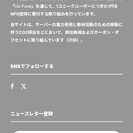
「
UU Fund
」を通じて、1ユニークユーザーにつき0.1円を
NPO団体に寄付する取り組みを行っています。
当サイトは、サーバーの電力使用と取材活動のための移動に
伴うCO2排出などにおいて、排出削減およびカーボン・オ
フセットに取り組んでいます（
詳細
）。
SNSでフォローする
ニュースレター登録