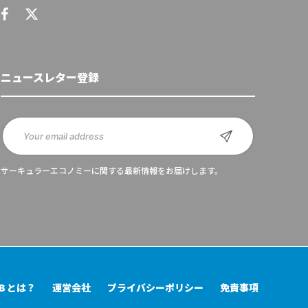
ニュースレター登録
サーキュラーエコノミーに関する最新情報をお届けします。
UB とは？
運営会社
プライバシーポリシー
免責事項