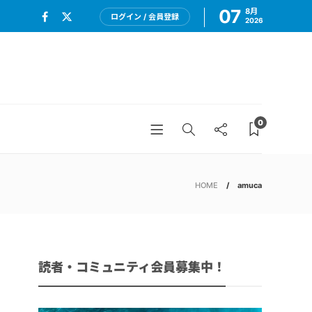
07
8月
ログイン / 会員登録
2026
0
HOME
amuca
読者・コミュニティ会員募集中！