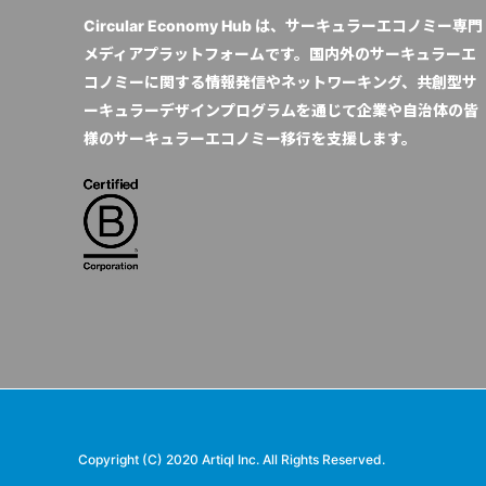
Circular Economy Hub は、サーキュラーエコノミー専門
メディアプラットフォームです。国内外のサーキュラーエ
コノミーに関する情報発信やネットワーキング、共創型サ
ーキュラーデザインプログラムを通じて企業や自治体の皆
様のサーキュラーエコノミー移行を支援します。
Copyright (C) 2020 Artiql Inc. All Rights Reserved.