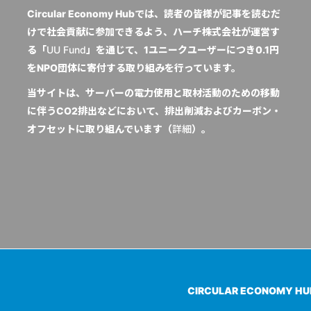
Circular Economy Hubでは、読者の皆様が記事を読むだ
けで社会貢献に参加できるよう、ハーチ株式会社が運営す
る「
UU Fund
」を通じて、1ユニークユーザーにつき0.1円
をNPO団体に寄付する取り組みを行っています。
当サイトは、サーバーの電力使用と取材活動のための移動
に伴うCO2排出などにおいて、排出削減およびカーボン・
オフセットに取り組んでいます（
詳細
）。
CIRCULAR ECONOMY H