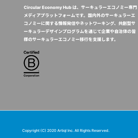
Circular Economy Hub は、サーキュラーエコノミー専門
メディアプラットフォームです。国内外のサーキュラーエ
コノミーに関する情報発信やネットワーキング、共創型サ
ーキュラーデザインプログラムを通じて企業や自治体の皆
様のサーキュラーエコノミー移行を支援します。
Copyright (C) 2020 Artiql Inc. All Rights Reserved.