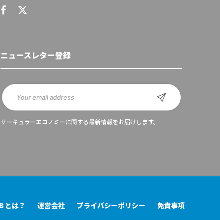
ニュースレター登録
サーキュラーエコノミーに関する最新情報をお届けします。
UB とは？
運営会社
プライバシーポリシー
免責事項