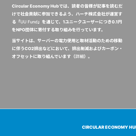
Circular Economy Hubでは、読者の皆様が記事を読むだ
けで社会貢献に参加できるよう、ハーチ株式会社が運営す
る「
UU Fund
」を通じて、1ユニークユーザーにつき0.1円
をNPO団体に寄付する取り組みを行っています。
当サイトは、サーバーの電力使用と取材活動のための移動
に伴うCO2排出などにおいて、排出削減およびカーボン・
オフセットに取り組んでいます（
詳細
）。
CIRCULAR ECONOMY H