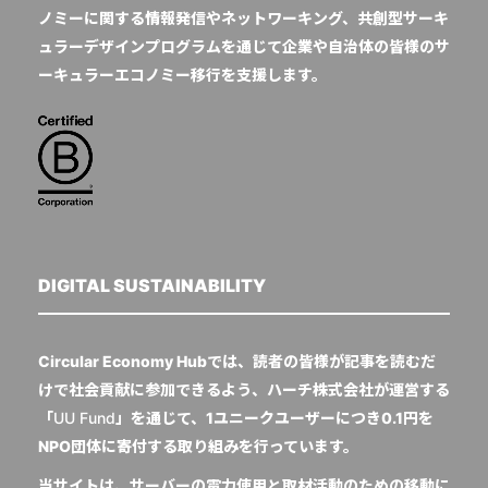
ノミーに関する情報発信やネットワーキング、共創型サーキ
ュラーデザインプログラムを通じて企業や自治体の皆様のサ
ーキュラーエコノミー移行を支援します。
DIGITAL SUSTAINABILITY
Circular Economy Hubでは、読者の皆様が記事を読むだ
けで社会貢献に参加できるよう、ハーチ株式会社が運営する
「
UU Fund
」を通じて、1ユニークユーザーにつき0.1円を
NPO団体に寄付する取り組みを行っています。
当サイトは、サーバーの電力使用と取材活動のための移動に