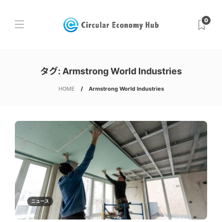
0
タグ:
Armstrong World Industries
HOME
Armstrong World Industries
ニュース