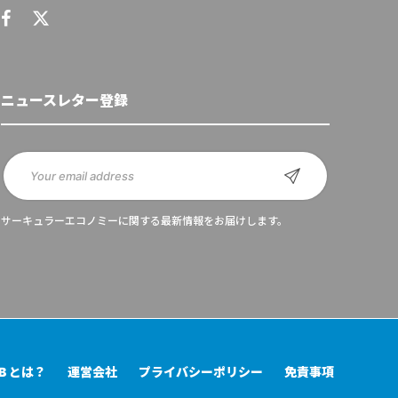
ニュースレター登録
サーキュラーエコノミーに関する最新情報をお届けします。
UB とは？
運営会社
プライバシーポリシー
免責事項