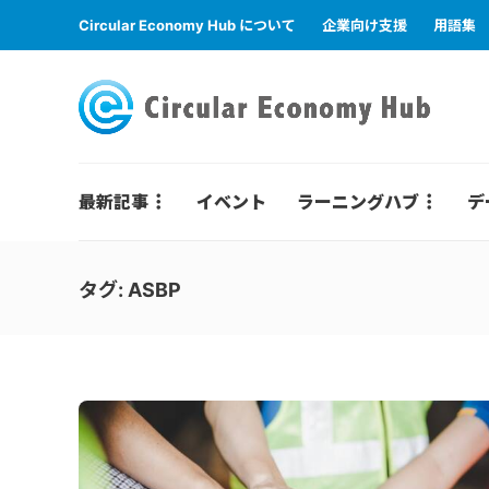
Circular Economy Hub について
企業向け支援
用語集
最新記事
イベント
ラーニングハブ
デ
タグ:
ASBP