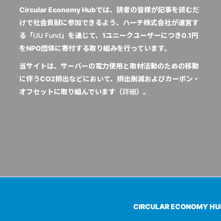
Circular Economy Hubでは、読者の皆様が記事を読むだ
けで社会貢献に参加できるよう、ハーチ株式会社が運営す
る「
UU Fund
」を通じて、1ユニークユーザーにつき0.1円
をNPO団体に寄付する取り組みを行っています。
当サイトは、サーバーの電力使用と取材活動のための移動
に伴うCO2排出などにおいて、排出削減およびカーボン・
オフセットに取り組んでいます（
詳細
）。
CIRCULAR ECONOMY H