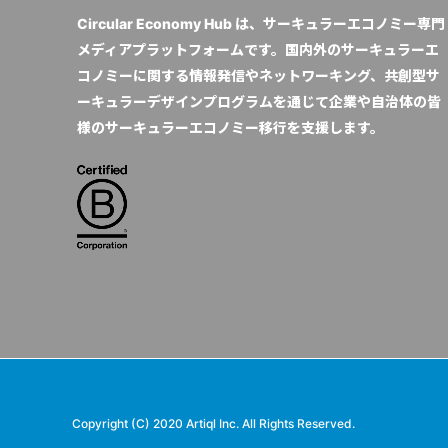
Circular Economy Hub は、サーキュラーエコノミー専門
メディアプラットフォームです。国内外のサーキュラーエ
コノミーに関する情報発信やネットワーキング、共創型サ
ーキュラーデザインプログラムを通じて企業や自治体の皆
様のサーキュラーエコノミー移行を支援します。
Copyright (C) 2020 Artiql Inc. All Rights Reserved.