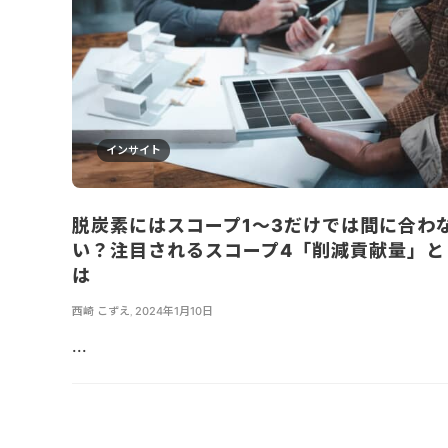
インサイト
脱炭素にはスコープ1〜3だけでは間に合わ
い？注目されるスコープ4「削減貢献量」と
は
西崎 こずえ
,
2024年1月10日
...