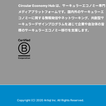
Circular Economy Hub は、サーキュラーエコノミー専門
メディアプラットフォームです。国内外のサーキュラーエ
コノミーに関する情報発信やネットワーキング、共創型サ
ーキュラーデザインプログラムを通じて企業や自治体の皆
様のサーキュラーエコノミー移行を支援します。
Copyright (C) 2020 Artiql Inc. All Rights Reserved.