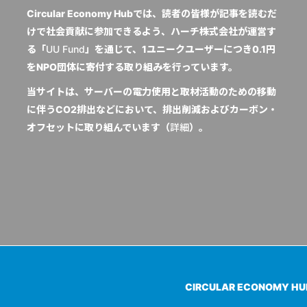
Circular Economy Hubでは、読者の皆様が記事を読むだ
けで社会貢献に参加できるよう、ハーチ株式会社が運営す
る「
UU Fund
」を通じて、1ユニークユーザーにつき0.1円
をNPO団体に寄付する取り組みを行っています。
当サイトは、サーバーの電力使用と取材活動のための移動
に伴うCO2排出などにおいて、排出削減およびカーボン・
オフセットに取り組んでいます（
詳細
）。
CIRCULAR ECONOMY H