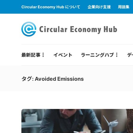
Circular Economy Hub について
企業向け支援
用語集
最新記事
イベント
ラーニングハブ
デ
タグ:
Avoided Emissions