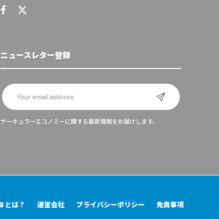
ニュースレター登録
サーキュラーエコノミーに関する最新情報をお届けします。
UB とは？
運営会社
プライバシーポリシー
免責事項