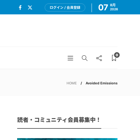
07
8月
ログイン / 会員登録
2026
0
HOME
Avoided Emissions
読者・コミュニティ会員募集中！