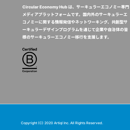
Circular Economy Hub は、サーキュラーエコノミー専門
メディアプラットフォームです。国内外のサーキュラーエ
コノミーに関する情報発信やネットワーキング、共創型サ
ーキュラーデザインプログラムを通じて企業や自治体の皆
様のサーキュラーエコノミー移行を支援します。
Copyright (C) 2020 Artiql Inc. All Rights Reserved.