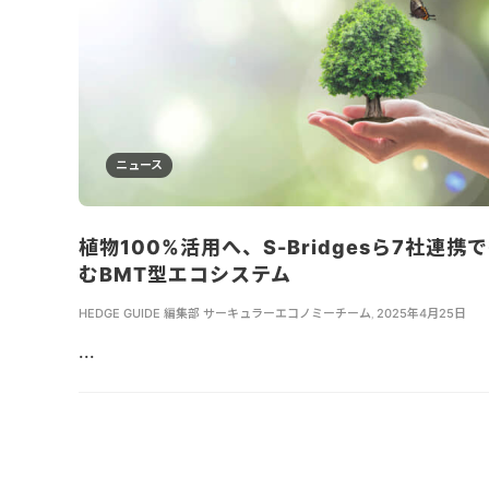
ニュース
植物100%活用へ、S-Bridgesら7社連携
むBMT型エコシステム
HEDGE GUIDE 編集部 サーキュラーエコノミーチーム
,
2025年4月25日
...