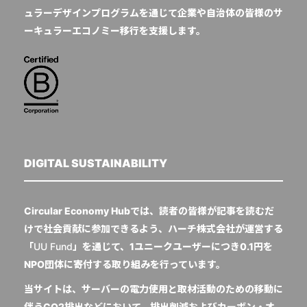
ュラーデザインプログラムを通じて企業や自治体の皆様のサ
ーキュラーエコノミー移行を支援します。
DIGITAL SUSTAINABILITY
Circular Economy Hubでは、読者の皆様が記事を読むだ
けで社会貢献に参加できるよう、ハーチ株式会社が運営する
「
UU Fund
」を通じて、1ユニークユーザーにつき0.1円を
NPO団体に寄付する取り組みを行っています。
当サイトは、サーバーの電力使用と取材活動のための移動に
伴うCO2排出などにおいて、排出削減およびカーボン・オ