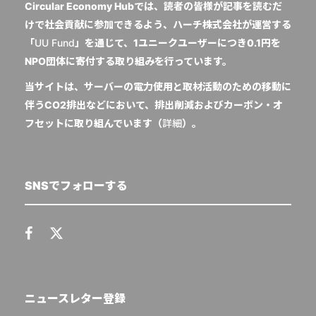
Circular Economy Hubでは、読者の皆様が記事を読むだ
けで社会貢献に参加できるよう、ハーチ株式会社が運営する
「
UU Fund
」を通じて、1ユニークユーザーにつき0.1円を
NPO団体に寄付する取り組みを行っています。
当サイトは、サーバーの電力使用と取材活動のための移動に
伴うCO2排出などにおいて、排出削減およびカーボン・オ
フセットに取り組んでいます（
詳細
）。
SNSでフォローする
ニュースレター登録