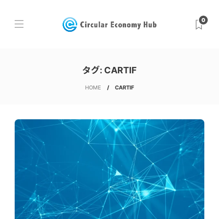
0
タグ:
CARTIF
HOME
CARTIF