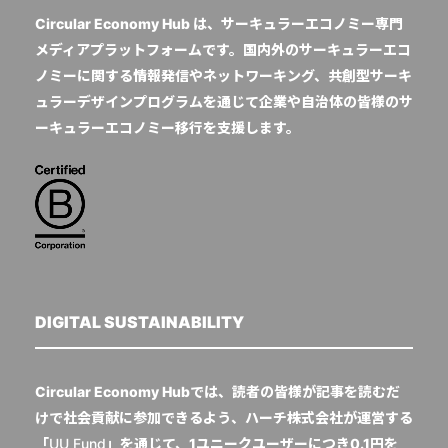
Circular Economy Hub は、サーキュラーエコノミー専門
メディアプラットフォームです。国内外のサーキュラーエコ
ノミーに関する情報発信やネットワーキング、共創型サーキ
ュラーデザインプログラムを通じて企業や自治体の皆様のサ
ーキュラーエコノミー移行を支援します。
DIGITAL SUSTAINABILITY
Circular Economy Hubでは、読者の皆様が記事を読むだ
けで社会貢献に参加できるよう、ハーチ株式会社が運営する
「
UU Fund
」を通じて、1ユニークユーザーにつき0.1円を