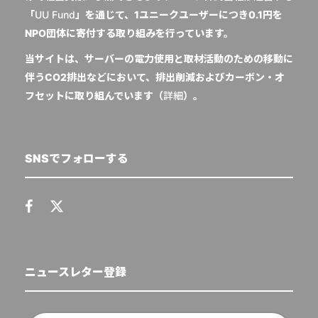
「
UU Fund
」を通じて、1ユニークユーザーにつき0.1円を
NPO団体に寄付する取り組みを行っています。
当サイトは、サーバーの電力使用と取材活動のための移動に
伴うCO2排出などにおいて、排出削減およびカーボン・オ
フセットに取り組んでいます（
詳細
）。
SNSでフォローする
ニュースレター登録