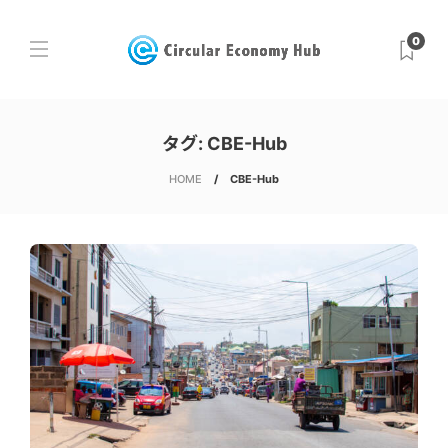
0
タグ:
CBE-Hub
HOME
CBE-Hub