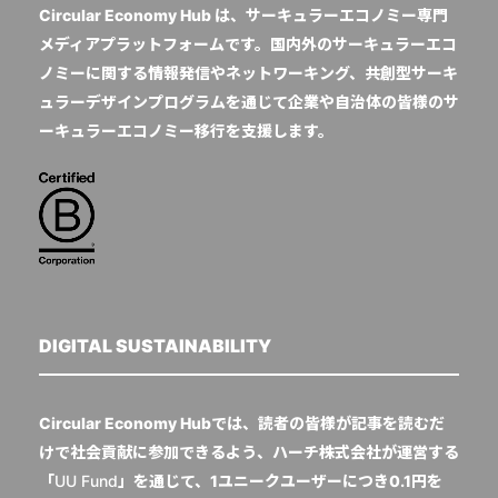
Circular Economy Hub は、サーキュラーエコノミー専門
メディアプラットフォームです。国内外のサーキュラーエコ
ノミーに関する情報発信やネットワーキング、共創型サーキ
ュラーデザインプログラムを通じて企業や自治体の皆様のサ
ーキュラーエコノミー移行を支援します。
DIGITAL SUSTAINABILITY
Circular Economy Hubでは、読者の皆様が記事を読むだ
けで社会貢献に参加できるよう、ハーチ株式会社が運営する
「
UU Fund
」を通じて、1ユニークユーザーにつき0.1円を