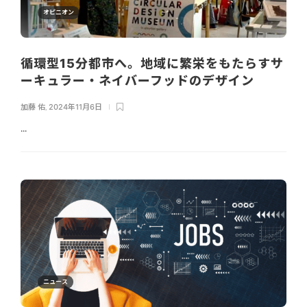
オピニオン
循環型15分都市へ。地域に繁栄をもたらすサ
ーキュラー・ネイバーフッドのデザイン
加藤 佑
,
2024年11月6日
...
ニュース