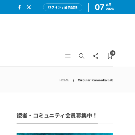
07
8月
ログイン / 会員登録
2026
0
HOME
Circular Kameoka Lab
読者・コミュニティ会員募集中！