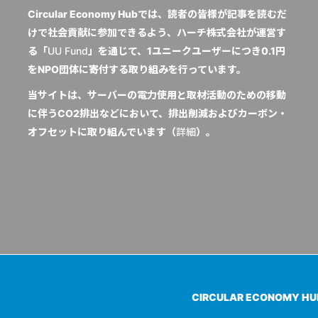
Circular Economy Hubでは、読者の皆様が記事を読むだ
けで社会貢献に参加できるよう、ハーチ株式会社が運営す
る「
UU Fund
」を通じて、1ユニークユーザーにつき0.1円
をNPO団体に寄付する取り組みを行っています。
当サイトは、サーバーの電力使用と取材活動のための移動
に伴うCO2排出などにおいて、排出削減およびカーボン・
オフセットに取り組んでいます（
詳細
）。
CIRCULAR ECONOMY H