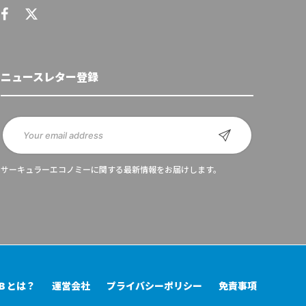
ニュースレター登録
サーキュラーエコノミーに関する最新情報をお届けします。
UB とは？
運営会社
プライバシーポリシー
免責事項