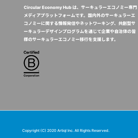
Circular Economy Hub は、サーキュラーエコノミー専門
メディアプラットフォームです。国内外のサーキュラーエ
コノミーに関する情報発信やネットワーキング、共創型サ
ーキュラーデザインプログラムを通じて企業や自治体の皆
様のサーキュラーエコノミー移行を支援します。
Copyright (C) 2020 Artiql Inc. All Rights Reserved.