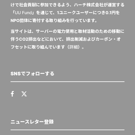
けで社会貢献に参加できるよう、ハーチ株式会社が運営する
「
UU Fund
」を通じて、1ユニークユーザーにつき0.1円を
NPO団体に寄付する取り組みを行っています。
当サイトは、サーバーの電力使用と取材活動のための移動に
伴うCO2排出などにおいて、排出削減およびカーボン・オ
フセットに取り組んでいます（
詳細
）。
SNSでフォローする
ニュースレター登録