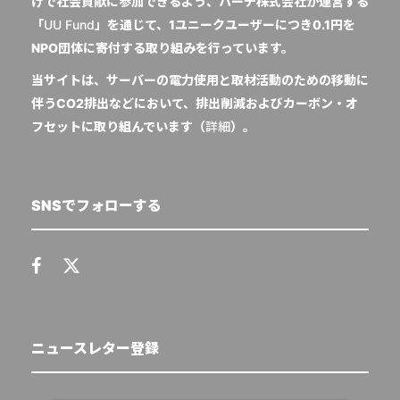
けで社会貢献に参加できるよう、ハーチ株式会社が運営する
「
UU Fund
」を通じて、1ユニークユーザーにつき0.1円を
NPO団体に寄付する取り組みを行っています。
当サイトは、サーバーの電力使用と取材活動のための移動に
伴うCO2排出などにおいて、排出削減およびカーボン・オ
フセットに取り組んでいます（
詳細
）。
SNSでフォローする
ニュースレター登録