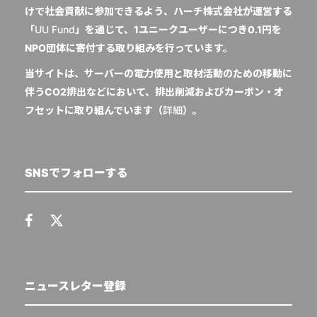
けで社会貢献に参加できるよう、ハーチ株式会社が運営する
「
UU Fund
」を通じて、1ユニークユーザーにつき0.1円を
NPO団体に寄付する取り組みを行っています。
当サイトは、サーバーの電力使用と取材活動のための移動に
伴うCO2排出などにおいて、排出削減およびカーボン・オ
フセットに取り組んでいます（
詳細
）。
SNSでフォローする
ニュースレター登録