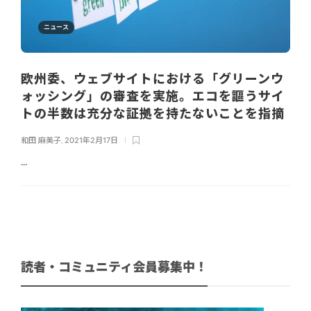
ニュース
欧州委、ウェブサイトにおける「グリーンウ
ォッシング」の審査を実施。エコを謳うサイ
トの半数は充分な証拠を持たないことを指摘
和田 麻美子
,
2021年2月17日
...
読者・コミュニティ会員募集中！