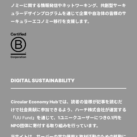
ノミーに関する情報発信やネットワーキング、共創型サーキ
ュラーデザインプログラムを通じて企業や自治体の皆様のサ
ーキュラーエコノミー移行を支援します。
DIGITAL SUSTAINABILITY
Circular Economy Hubでは、読者の皆様が記事を読むだ
けで社会貢献に参加できるよう、ハーチ株式会社が運営する
「
UU Fund
」を通じて、1ユニークユーザーにつき0.1円を
NPO団体に寄付する取り組みを行っています。
当サイトは、サーバーの電力使用と取材活動のための移動に