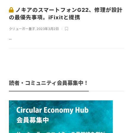
ノキアのスマートフォンG22、修理が設計
の最優先事項。iFixitと提携
クリューガー量子
,
2023年3月2日
...
読者・コミュニティ会員募集中！