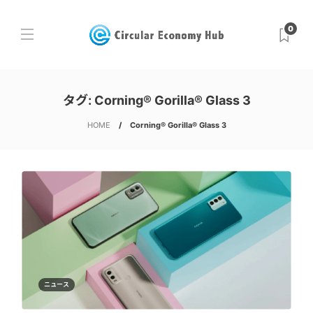
0
タグ:
Corning® Gorilla® Glass 3
HOME
Corning® Gorilla® Glass 3
ニュース