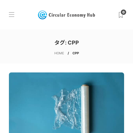
0
タグ:
CPP
HOME
CPP