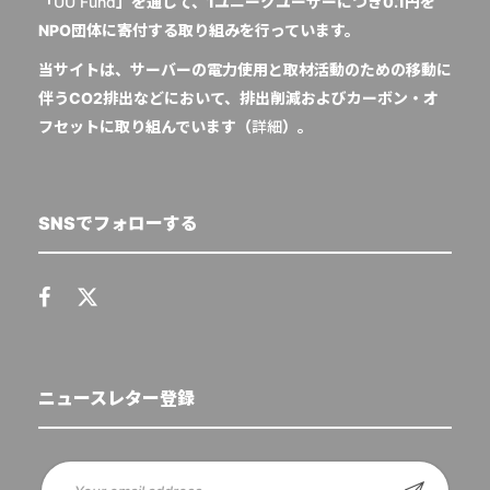
「
UU Fund
」を通じて、1ユニークユーザーにつき0.1円を
NPO団体に寄付する取り組みを行っています。
当サイトは、サーバーの電力使用と取材活動のための移動に
伴うCO2排出などにおいて、排出削減およびカーボン・オ
フセットに取り組んでいます（
詳細
）。
SNSでフォローする
ニュースレター登録