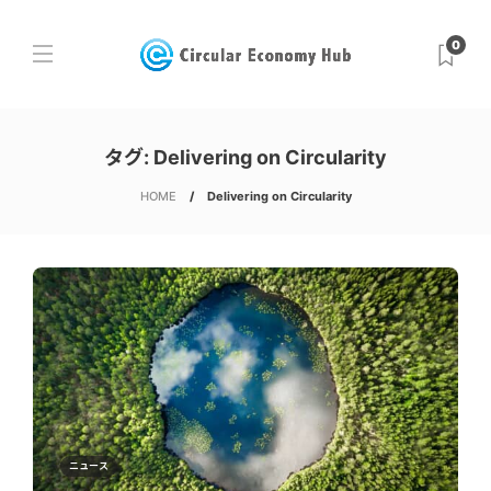
0
タグ:
Delivering on Circularity
HOME
Delivering on Circularity
ニュース