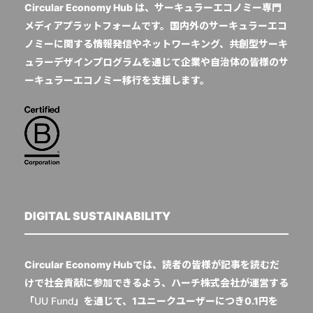
Circular Economy Hub は、サーキュラーエコノミー専門
メディアプラットフォームです。国内外のサーキュラーエコ
ノミーに関する情報発信やネットワーキング、共創型サーキ
ュラーデザインプログラムを通じて企業や自治体の皆様のサ
ーキュラーエコノミー移行を支援します。
DIGITAL SUSTAINABILITY
Circular Economy Hubでは、読者の皆様が記事を読むだ
けで社会貢献に参加できるよう、ハーチ株式会社が運営する
「
UU Fund
」を通じて、1ユニークユーザーにつき0.1円を