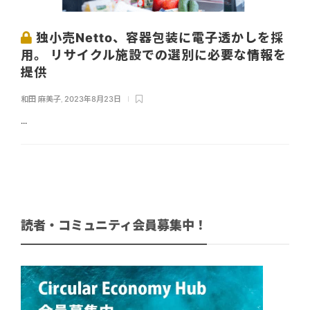
独小売Netto、容器包装に電子透かしを採
用。 リサイクル施設での選別に必要な情報を
提供
和田 麻美子
,
2023年8月23日
...
読者・コミュニティ会員募集中！