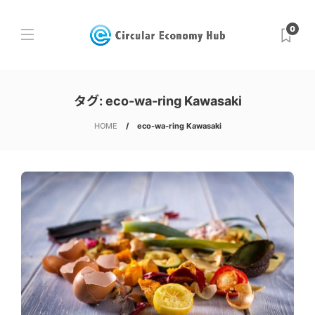
0
タグ:
eco-wa-ring Kawasaki
HOME
eco-wa-ring Kawasaki