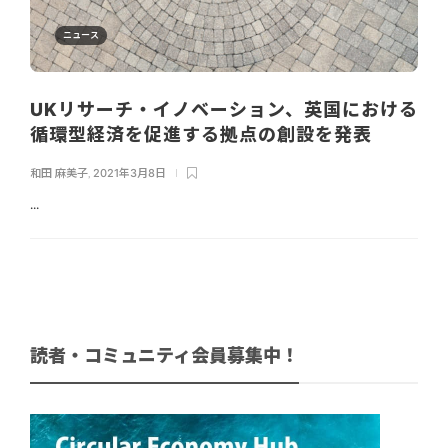
ニュース
UKリサーチ・イノベーション、英国における
循環型経済を促進する拠点の創設を発表
和田 麻美子
,
2021年3月8日
...
読者・コミュニティ会員募集中！