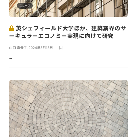
ニュース
英シェフィールド大学ほか、建築業界のサ
ーキュラーエコノミー実現に向けて研究
山口 真矢子
,
2024年3月13日
...