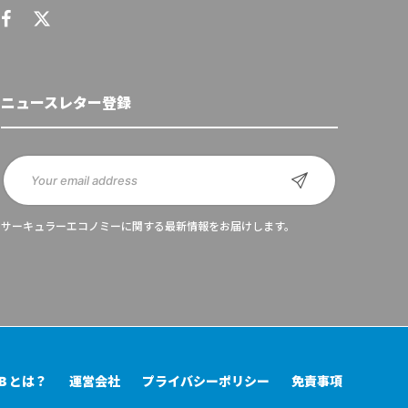
ニュースレター登録
サーキュラーエコノミーに関する最新情報をお届けします。
UB とは？
運営会社
プライバシーポリシー
免責事項