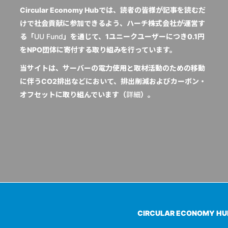
Circular Economy Hubでは、読者の皆様が記事を読むだ
けで社会貢献に参加できるよう、ハーチ株式会社が運営す
る「
UU Fund
」を通じて、1ユニークユーザーにつき0.1円
をNPO団体に寄付する取り組みを行っています。
当サイトは、サーバーの電力使用と取材活動のための移動
に伴うCO2排出などにおいて、排出削減およびカーボン・
オフセットに取り組んでいます（
詳細
）。
CIRCULAR ECONOMY H