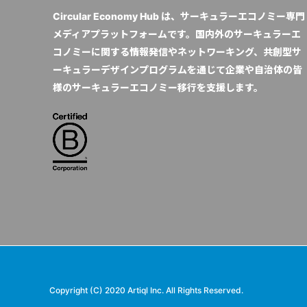
Circular Economy Hub は、サーキュラーエコノミー専門
メディアプラットフォームです。国内外のサーキュラーエ
コノミーに関する情報発信やネットワーキング、共創型サ
ーキュラーデザインプログラムを通じて企業や自治体の皆
様のサーキュラーエコノミー移行を支援します。
Copyright (C) 2020 Artiql Inc. All Rights Reserved.